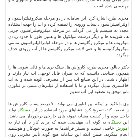
مهندسی شده است.
مجری طرح اشاره كرد: این سامانه در دو مرحله میكروفیلتراسیون و
اولترافیلتراسیون، پساب ورودی را تصفیه كرده و آب را جهت استفاده
مجدد به سیستم باز می گرداند. در مرحله میكروفیلتراسیون چربی
ها، شوینده ها و دیگر درشت مولكول ها و همین طور تا حدود زیادی
میكروب ها و میكروارگانیسم ها و در مرحله اولترافیلتراسیون تمامی
میكروارگانیسم ها و حتی لاشه میكروارگانیسم ها از آب ورودی حذف
میگردد.
دكتر بابالو، مجری طرح، كارواش ها، سنگ بری ها و قالی شویی ها را
همچون صنایعی دانست كه به میزان قابل توجهی آب نیاز دارند و
اظهار داشت: در این صنایع آب پس از مصرف، آلوده شده و به آب
خاكستری تبدیل میگردد و ما با استفاده از فیلترهای مبتنی بر فناوری
نانو موفق به تصفیه این آب شدیم.
وی با تاكید بر اینكه این فناوری می تواند ۷۰ درصد پساب كارواش ها
را تصفیه كند، تصریح كرد: غشاهای مورد استفاده در این
دستگاه
تولید
داخل بوده و از كیفیت مشابه نمونه های خارجی برخوردار می باشد.
این
دستگاه
به گونه ای مهندسی شده كه برای كار با آن نیاز به
آموزش
خاصی نیست و بیشتر فرآیندها به صورت خودكار و هوشمند
انجام میگردد. ضمن آنكه این سامانه هیچ گونه تأثیر مخربی روی