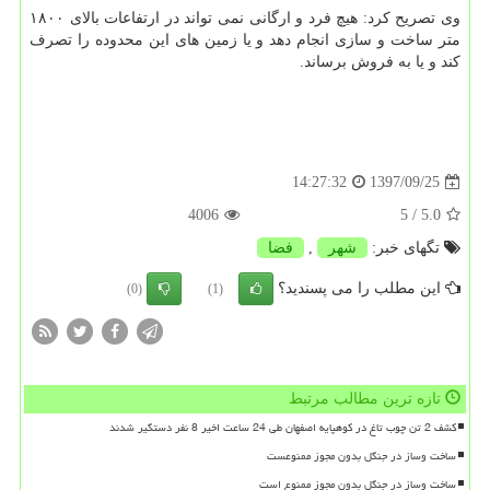
وی تصریح كرد: هیچ فرد و ارگانی نمی تواند در ارتفاعات بالای ۱۸۰۰
متر ساخت و سازی انجام دهد و یا زمین های این محدوده را تصرف
كند و یا به فروش برساند.
1397/09/25
14:27:32
4006
/ 5
5.0
تگهای خبر:
شهر
,
فضا
این مطلب را می پسندید؟
(0)
(1)
تازه ترین مطالب مرتبط
کشف 2 تن چوب تاغ در کوهپایه اصفهان طی 24 ساعت اخیر 8 نفر دستگیر شدند
ساخت وساز در جنگل بدون مجوز ممنوعست
ساخت وساز در جنگل بدون مجوز ممنوع است