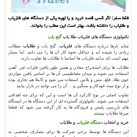
فقط سفر: اگر كسی قصد خرید و یا تهیه یكی از دستگاه های فلزیاب
و طلایاب را داشته باشد، بهتر است این مطلب را بخواند.
تکنولوژی دستگاه‌ های فلزیاب طلا یاب
گنج‌ یاب
شاید بارها درباره دستگاه های
فلزیاب
، گنج یاب و
طلایاب
مطالب
زیادی را شنیده اید و حداقل نحوه کار آن ها را می دانید. اما بسیار
مهم است که بدانید فلزیاب ها اساسا با طلایاب ها تفاوت دارند.
طلایاب ها برای استخراج معادن و همین طور یافتن فلزات غیر آهنی
استفاده می شوند و میدان مغناطیسی آن ها بر اساس یافتن مواردی
چون طلا، قلع، مس و پلاتین استفاده می شود و کاملا هم تجاری بوده
و از نوع نیمه خودکار و سنگین و ... آن را می توانید در بازار بیابید.
تفاوت اصلی در نوع کارکرد آن ها است و این که برای چه اهدافی
استفاده می شوند. تکنولوژی گسترده ای از این دستگاه ها در ایستگاه
های بازرسی پلیس و فرودگاه ها به کار گرفته می شود که قطعا
صرفا طلایاب نیستند.
خرید و انتخاب
دستگاه فلزیاب
و طلایاب
این دستگاه ها توسط برخی شرکت ها برای مصارف شخصی به