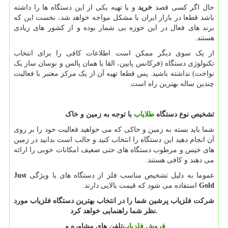
حال اگر کسی قصد
خرید
و یا تهیه یکی از این دستگاه ها را داشته
باشد قطعا در بازار ایران با مشکل مواجه خواهد شد، نخست این که
برند های فعال در این حوزه بی شمار بوده و از کشور های زیادی
هستند.
از یک سوی دیگر ممکن است اطلاعات کافی را برای انتخاب
تکنولوژی دستگاه (فرکانس پایین، القا یا همان پالس و نوسان ساز یک
نواخت) نداشته باشید. پس قطعا تهیه آن از یک مرکز معتبر با فعالیت
چندین ساله بهترین راه است.
تشخیص نوع دستگاه
طلایاب
با توجه به زمین و خاک
شما باید بسته به زمین و خاکی که می خواهید فعالیت خود را بر روی
آن انجام دهید این دستگاه را انتخاب کنید و جالب است بدانید در زمین
های خیس و مرطوب دستگاه های حتی ضعیف امکانات خوبی را ارائه
می دهند و کافی هستند.
عموما به دلیل تشخیص مناسب فلز از دستگاه های با ویژگی
Just
Gold
استفاده می شود که قیمت بالایی دارند.
شرکت فلزیاب پرشین شما را در انتخاب بهترین دستگاه فلزیاب مورد
.
نظر شما راهنمایی خواهد کرد
فروش فلزیاب
تلفن های مشاوره و