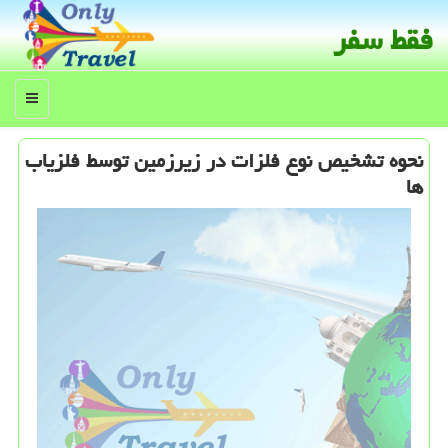
فقط سفر
منو
نحوه تشخیص نوع فلزات در زیرزمین توسط فلزیاب
ها