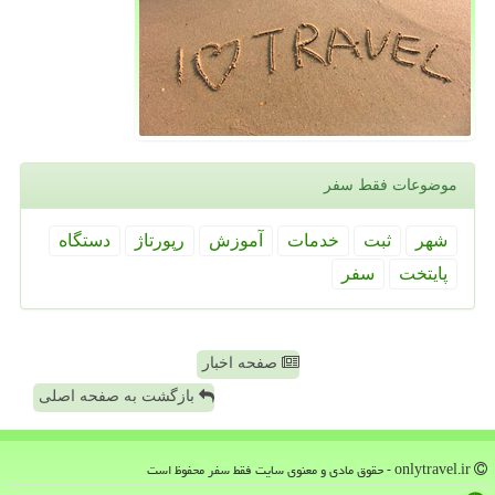
موضوعات فقط سفر
شهر
ثبت
خدمات
آموزش
رپورتاژ
دستگاه
پایتخت
سفر
صفحه اخبار
بازگشت به صفحه اصلی
onlytravel.ir - حقوق مادی و معنوی سایت فقط سفر محفوظ است