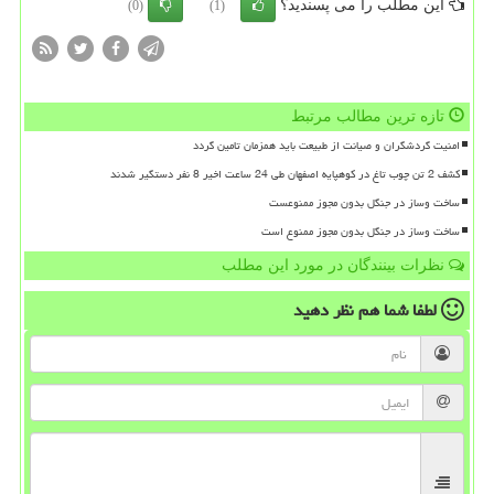
این مطلب را می پسندید؟
(0)
(1)
تازه ترین مطالب مرتبط
امنیت گردشگران و صیانت از طبیعت باید همزمان تامین گردد
کشف 2 تن چوب تاغ در کوهپایه اصفهان طی 24 ساعت اخیر 8 نفر دستگیر شدند
ساخت وساز در جنگل بدون مجوز ممنوعست
ساخت وساز در جنگل بدون مجوز ممنوع است
نظرات بینندگان در مورد این مطلب
لطفا شما هم
نظر دهید