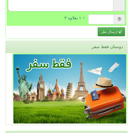
= ۱ بعلاوه ۳
ارسال نظر
دوستان فقط سفر