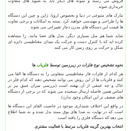
فروش می رسند و نمونه های دیگر باید به شیوه های متفاوت
خریداری شوند.
مارک های متنوعی در دنیا و بخصوص اروپا، ژاپن و چین این دستگاه
ها را طراحی و مهندسی خواهند کرد. بسته به امکانات و برخی تفاوت
ها قیمت این دستگاه های مدرن دچار تغییراتی می شوند.
شاید شما هم مثل بسیاری دیگر، مدل های عصا مانند، را مشاهده
کرده اید که با کنترل دست و حرکت یک میدان مغناطیسی دایره ای
شکل و حرکت بر روی زمین کار می کنند.
نحوه تشخیص نوع فلزات در زیرزمین توسط
فلزیاب
ها
هر کدام از فلزات فاز مغناطیسی متفاوتی را به دستگاه ها القا می
کنند و فلزیاب ها از این روش می توانند تشخیص دهند که کدام فلز در
خاک و چه عمقی از آن نهفته است (بررسی میزان عمق نیز بر
اساس همین فاصله ارسال سنجیده می شوند که در برخی از دستگاه
های ضعیف تر این امکان وجود ندارد).
در واقع این اختلاف شنیداری موجود در خاصیت القای این دستگاه ها
است که در نهایت به صدا های بوق ممتد بدل شده و به شما اطلاع
می دهد که دستگاه فلزی را یافته است.
انتخاب بهترین گزینه فلزیاب مرتبط با فعالیت مشتری