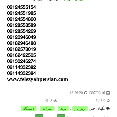
09124555154
09124551985
09124554860
09128558589
09128554269
09120946049
09182946488
09182578019
09162422505
09130246274
09114332382
09114332384
www.felezyabpersian.com
1397/09/16
16:26:20
4148
/ 5
5.0
تگهای خبر:
رپورتاژ
,
برند
,
میراث
,
دستگاه