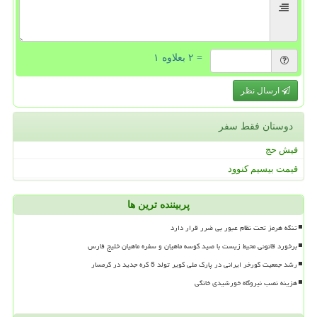
= ۲ بعلاوه ۱
ارسال نظر
دوستان فقط سفر
فیش حج
قیمت بیسیم کنوود
پربیننده ترین ها
تنگه هرمز تحت نظام عبور بی ضرر قرار دارد
برخورد قانونی محیط زیست با صید کوسه ماهیان و سفره ماهیان خلیج فارس
رشد جمعیت گورخر ایرانی در پارک ملی کویر تولد 5 کره جدید در گرمسار
هزینه نصب نیروگاه خورشیدی خانگی