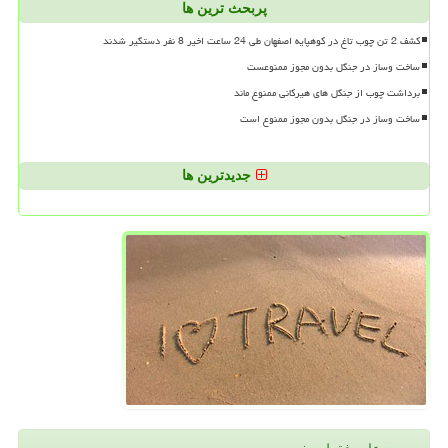
پربحث ترین ها
کشف 2 تن چوب تاغ در کوهپایه اصفهان طی 24 ساعت اخیر 8 نفر دستگیر شدند
ساخت وساز در جنگل بدون مجوز ممنوعست
برداشت چوب از جنگل های هیرکانی ممنوع ماند
ساخت وساز در جنگل بدون مجوز ممنوع است
جدیدترین ها