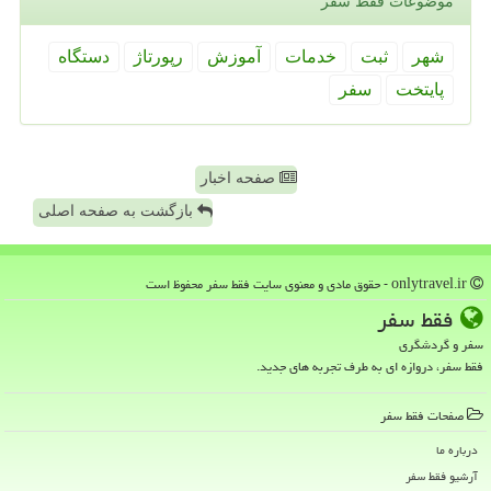
موضوعات فقط سفر
شهر
ثبت
خدمات
آموزش
رپورتاژ
دستگاه
پایتخت
سفر
صفحه اخبار
بازگشت به صفحه اصلی
onlytravel.ir - حقوق مادی و معنوی سایت فقط سفر محفوظ است
فقط سفر
سفر و گردشگری
فقط سفر، دروازه ای به طرف تجربه های جدید.
صفحات فقط سفر
درباره ما
آرشیو فقط سفر