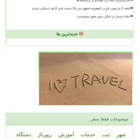
آغاز مدیریت آفات در تعدادی از زیستگاه ها
کشف 2 تن چوب تاغ در کوهپایه اصفهان طی 24 ساعت اخیر 8 نفر دستگیر شدند
ساخت وساز در جنگل بدون مجوز ممنوعست
جدیدترین ها
موضوعات فقط سفر
شهر
ثبت
خدمات
آموزش
رپورتاژ
دستگاه