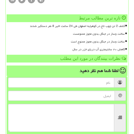
تازه ترین مطالب مرتبط
کشف 2 تن چوب تاغ در کوهپایه اصفهان طی 24 ساعت اخیر 8 نفر دستگیر شدند
ساخت وساز در جنگل بدون مجوز ممنوعست
ساخت وساز در جنگل بدون مجوز ممنوع است
کاهش ۲۰ سانتیمتری آب دریای خزر در سال
نظرات بینندگان در مورد این مطلب
لطفا شما هم
نظر دهید