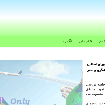
سفر
گردشگری
خرید
رای اسلامی
شگری و سفر
ر جلسه بررسی
مود: مناطق
ات محسوب می
 جدید سفرهای