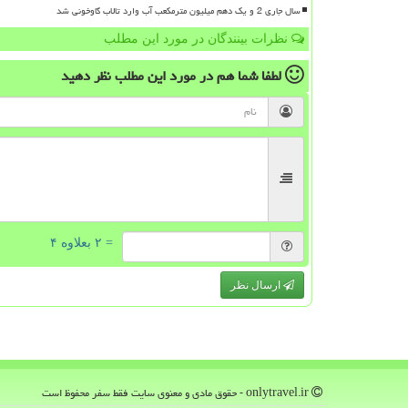
سال جاری 2 و یک دهم میلیون مترمکعب آب وارد تالاب گاوخونی شد
نظرات بینندگان در مورد این مطلب
لطفا شما هم
در مورد این مطلب
نظر دهید
= ۲ بعلاوه ۴
ارسال نظر
onlytravel.ir - حقوق مادی و معنوی سایت فقط سفر محفوظ است