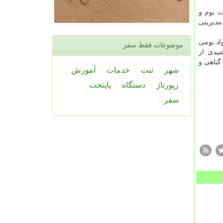
 بوم و
دیریتی
اد بومی
موضوعات فقط سفر
شیدی از
گیاهی و
شهر
ثبت
خدمات
آموزش
رپورتاژ
دستگاه
پایتخت
سفر