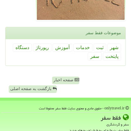
موضوعات فقط سفر
شهر
ثبت
خدمات
آموزش
رپورتاژ
دستگاه
پایتخت
سفر
صفحه اخبار
بازگشت به صفحه اصلی
onlytravel.ir - حقوق مادی و معنوی سایت فقط سفر محفوظ است
فقط سفر
سفر و گردشگری
فقط سفر، دروازه ای به طرف تجربه های جدید.