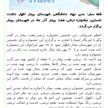
فقط سفر: مدیر جهاد دانشگاهی شهرستان بیجار اظهار داشت:
نخستین جشنواره ترشی هفت بیجار آذر ماه در شهرستان بیجار
برگزار می گردد.
اعظم شریفیان، دبیر نخستین جشنواره ترشی هفت بیجار در گفت
وگو با خبرنگار ایسنا با اشاره به برگزاری این جشنواره برای نخستین
بار در شهرستان بیجار اظهار نمود: از ۱۵ مهر فراخوان این جشنواره
داده شده است و تا ۳۰ مهر ماه سال جاری فرصت
ثبت
نام در این
جشنواره وجود دارد.
وی ادامه داد: ترشی هفت بیجار در ۲ نقطه از كشور تهیه می گردد
كه ترشی تهیه شده در بیجار كاملا متفاوت با ترشی تهیه شده در
شمال كشور است چون كه ترشی هفت بیجار تهیه شده در این
شهرستان شامل هفت میوه، هفت سبزی معطر، هفت نوع ادویه
محلی و سركه هفت ساله محلی است كه نشان از قدمت بالای این
ترشی دارد.
دبیر نخستین جشنواره ترشی هفت بیجار با اشاره به اینكه چندین آیتم
برای داوری این جشنواره و معرفی ترشی برتر مد نظر قرار می
گیرد، اظهار داشت: همچون این آیتم ها می توان به عطر و بوی
ترشی، رنگ مواد استفاده شده، طعم ترشی، قدمت و اصالت ترشی
عرضه شده مد نظر داوران اشاره نمود.