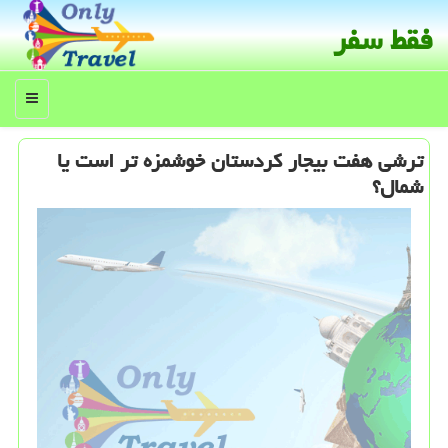
فقط سفر
منو
ترشی هفت بیجار كردستان خوشمزه تر است یا
شمال؟