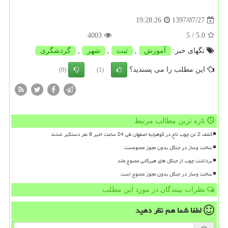
1397/07/27
19:28:26
4003
/ 5
5.0
تگهای خبر:
آموزش
,
ثبت
,
شهر
,
گردشگری
این مطلب را می پسندید؟
(0)
(1)
تازه ترین مطالب مرتبط
کشف 2 تن چوب تاغ در کوهپایه اصفهان طی 24 ساعت اخیر 8 نفر دستگیر شدند
ساخت وساز در جنگل بدون مجوز ممنوعست
برداشت چوب از جنگل های هیرکانی ممنوع ماند
ساخت وساز در جنگل بدون مجوز ممنوع است
نظرات بینندگان در مورد این مطلب
لطفا شما هم
نظر دهید