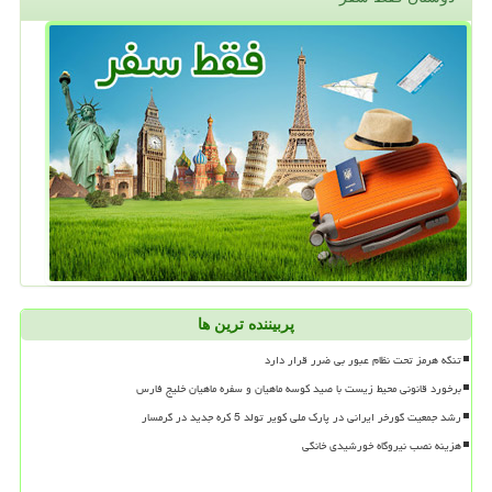
پربیننده ترین ها
تنگه هرمز تحت نظام عبور بی ضرر قرار دارد
برخورد قانونی محیط زیست با صید کوسه ماهیان و سفره ماهیان خلیج فارس
رشد جمعیت گورخر ایرانی در پارک ملی کویر تولد 5 کره جدید در گرمسار
هزینه نصب نیروگاه خورشیدی خانگی