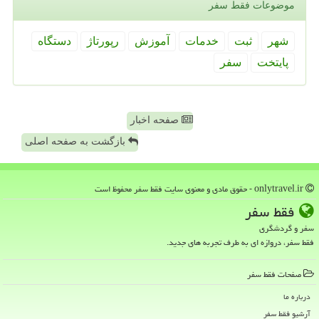
موضوعات فقط سفر
شهر
ثبت
خدمات
آموزش
رپورتاژ
دستگاه
پایتخت
سفر
صفحه اخبار
بازگشت به صفحه اصلی
onlytravel.ir - حقوق مادی و معنوی سایت فقط سفر محفوظ است
فقط سفر
سفر و گردشگری
فقط سفر، دروازه ای به طرف تجربه های جدید.
صفحات فقط سفر
درباره ما
آرشیو فقط سفر