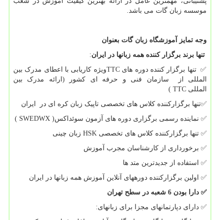
پشتیبانی، مهمترین عامل در ارائه بهترین کیفیت آموزش در شعب
موسسه زبان گات می باشد.
وجه تمایز آموزشگاه زبان گات بعنوان
تنها برند برگزار کننده همه زبانها در ایران
:
✅
تنها برگزار کننده دوره های
TTC
ویژه کاریابی با اعطای مدرک بین
المللی از سازمان فنی و حرفه ای کشور (ارائه مدرک بین
المللی
TTC
)
✅
تنها برگزارکننده کلاس های تخصصی تاپیک زبان کره ای در ایران
✅
نماینده رسمی برگزاری دوره های آزمون سوئداکس(
SWEDWX
)
✅
تنها برگزارکننده کلاس های تخصصی
HSK
زبان چینی
✅
برخورداری از کارشناسان مجرب آموزش
✅
استفاده از جدیدترین متد ها
✅
اولین برگزارکننده دوره­های آنلاین آموزش همه زبانها در ایران
✅
دارا بودن 6 شعبه در سطح تهران
✅
دارای دپارتمانهای مجزا برای زبانهای: