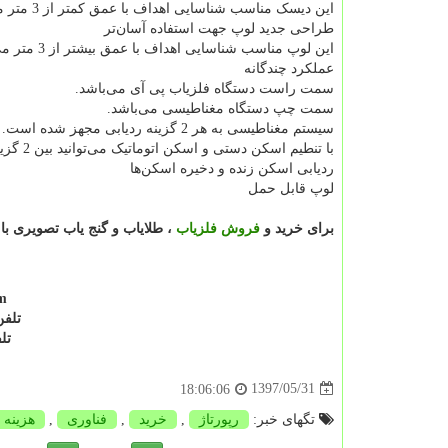
این دیسک مناسب شناسایی اهداف با عمق کمتر از 3 متر می‌باشد.
طراحی جدید لوپ جهت استفاده آسان‌تر
این لوپ مناسب شناسایی اهداف با عمق بیشتر از 3 متر می‌باشد.
عملکرد چندگانه
سمت راست دستگاه فلزیاب پی آی می‌باشد.
سمت چپ دستگاه مغناطیسی می‌باشد.
سیستم مغناطیسی به هر 2 گزینه ردیابی مجهز شده است.
با تنطیم اسکن دستی و اسکن اتوماتیک می‌توانید بین 2 گزینه را انتخاب کنید.
ردیابی اسکن زنده و دخیره اسکن‌ها
لوپ قابل حمل
برای خرید و
فروش فلزیاب
، طلایاب و گنج یاب تصویری با
m
تلفن: 09123930991 و
تلف
1397/05/31
18:06:06
تگهای خبر:
رپورتاژ
,
خرید
,
فناوری
,
هزینه