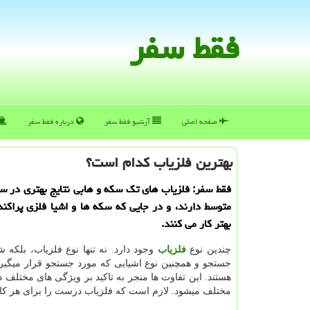
فقط سفر
صفحه اصلی
آرشیو فقط سفر
درباره فقط سفر
بهترین فلزیاب كدام است؟
فقط سفر: فلزیاب های تك سكه و هابی نتایج بهتری در س
متوسط دارند، و در جایی كه سكه ها و اشیا فلزی پراكن
بهتر كار می كنند.
چندین نوع
فلزیاب
وجود دارد. نه تنها نوع فلزیاب، بلکه 
جستجو و همچنین نوع اشیایی که مورد جستجو قرار میگیر
هستند. این تفاوت ها منجر به تاکید بر ویژگی های مختلف د
مختلف میشود. لازم است که فلزیاب‌ درست را برای هر کاری