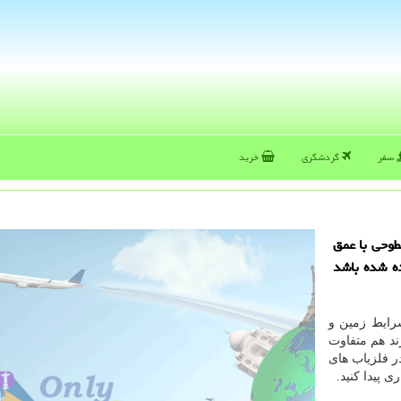
سفر
گردشگری
خرید
طوحی با عمق
ده شده باشد
شرایط زمین و
ند هم متفاوت
ر فلزیاب های
 پیدا کنید.