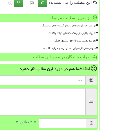
این مطلب را می پسندید؟
(0)
(2)
تازه ترین مطالب مرتبط
بررسی جایگزین های پایدار کیسه های پلاستیکی
۲ بهله بالابان از چنگ متخلفان نجات یافتند
هزینه نصب نیروگاه خورشیدی خانگی
سودجستن از هوش مصنوعی در حوزه تالاب ها
نظرات بینندگان در مورد این مطلب
لطفا شما هم
در مورد این مطلب
نظر دهید
= ۳ بعلاوه ۳