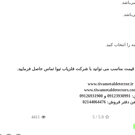
 قیمت مناسب می توانید با شرکت فلزیاب تیوا تماس حاصل فرمایید.
www.tivametaldetector.ir
www.tiwametaldetectors.co
 09126931900
ن دفتر فروش: 02144064476
4411
/ 5
5.0