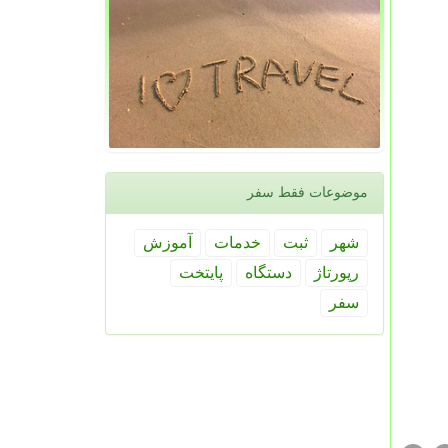
موضوعات فقط سفر
شهر
ثبت
خدمات
آموزش
رپورتاژ
دستگاه
پایتخت
سفر