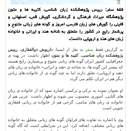
فقط سفر: رییس پژوهشكده زبان شناسی، كتیبه ها و متون
پژوهشگاه میراث فرهنگی و گردشگری، گویش قمی، اصفهانی و
قاینی را گویش های زبان فارسی امروز و گونه های زبانی متنوع و
پرشمار رایج در كشور را متعلق به شاخه هند و ایرانی و خانواده
زبان های هند و اروپایی دانست.
به گزارش فقط
سفر
به نقل از ایسنا،
داریوش ذوالفقاری، رییس
پژوهشكده زبان شناسی، كتیبه ها و متون
اظهار داشت: در پهنه ی
جغرافیایی كشور ایران گونه های زبانی متنوع و پرشماری رایج هستند
كه بیشتر این گونه ها، به شاخه ی «هند و ایرانی» خانواده ی زبان های
«هند و اروپایی» تعلق دارند اما به چند گونه ی از خانواده های زبانی
دیگر هم در ایران تكلم می گردد.
او بعنوان نمونه به تركی و تركمنی اشاره نمود كه از خانواده ی زبان
های آلتایی، آسوری محسوب می شوند و اظهار داشت: عربی هم از
خانواده ی زبان های سامی، گرجی هم از خانواده ی زبانی قفقازی
جنوبی است.
وی با اشاره به تفاوت های فراوان گونه های زبانی متعلق به خانواده
های زبانی مختلف، اضافه كرد: این در شرایطی است كه گاه گونه