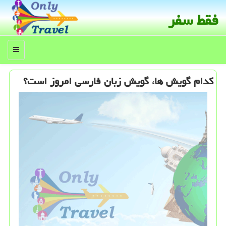
فقط سفر
منو
كدام گویش ها، گویش زبان فارسی امروز است؟