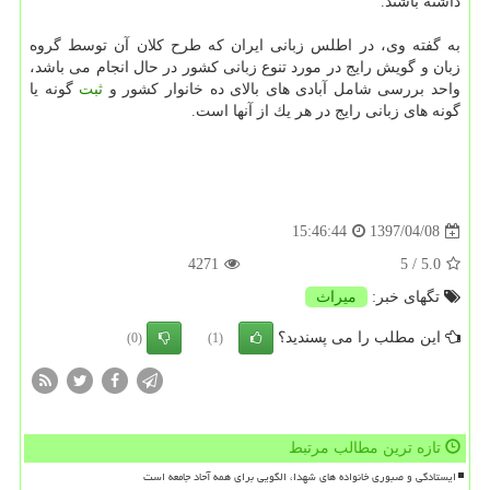
داشته باشند.
به گفته وی، در اطلس زبانی ایران كه طرح كلان آن توسط گروه
زبان و گویش رایج در مورد تنوع زبانی كشور در حال انجام می باشد،
واحد بررسی شامل آبادی های بالای ده خانوار كشور و
ثبت
گونه یا
گونه های زبانی رایج در هر یك از آنها است.
1397/04/08
15:46:44
4271
/ 5
5.0
تگهای خبر:
میراث
این مطلب را می پسندید؟
(0)
(1)
تازه ترین مطالب مرتبط
ایستادگی و صبوری خانواده های شهدا، الگویی برای همه آحاد جامعه است