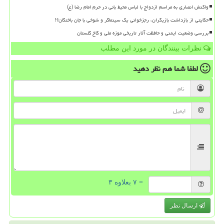
واکنش انصاری به مراسم ازدواج با لباس محیط بانی در حرم امام رضا (ع)
حکایتی از بازداشت بازیگران، رجزخوانی یک سینماگر و شوخی با جان باختگان؟!
بررسی وضعیت ایمنی و حافظت آثار تاریخی موزه ملی و کاخ گلستان
نظرات بینندگان در مورد این مطلب
لطفا شما هم
نظر دهید
= ۷ بعلاوه ۳
ارسال نظر