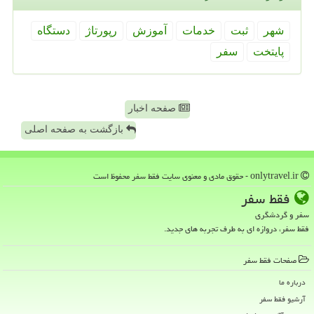
شهر
ثبت
خدمات
آموزش
رپورتاژ
دستگاه
پایتخت
سفر
صفحه اخبار
بازگشت به صفحه اصلی
onlytravel.ir - حقوق مادی و معنوی سایت فقط سفر محفوظ است
فقط سفر
سفر و گردشگری
فقط سفر، دروازه ای به طرف تجربه های جدید.
صفحات فقط سفر
درباره ما
آرشیو فقط سفر