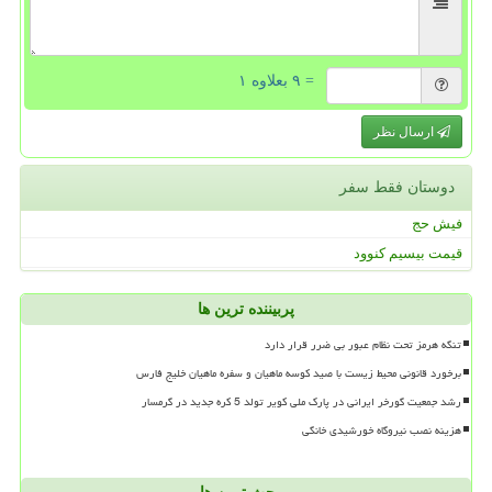
= ۹ بعلاوه ۱
ارسال نظر
دوستان فقط سفر
فیش حج
قیمت بیسیم کنوود
پربیننده ترین ها
تنگه هرمز تحت نظام عبور بی ضرر قرار دارد
برخورد قانونی محیط زیست با صید کوسه ماهیان و سفره ماهیان خلیج فارس
رشد جمعیت گورخر ایرانی در پارک ملی کویر تولد 5 کره جدید در گرمسار
هزینه نصب نیروگاه خورشیدی خانگی