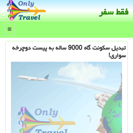
فقط سفر
منو
تبدیل سكونت گاه 9000 ساله به پیست دوچرخه
سواری!