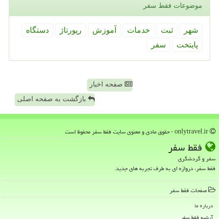
موضوعات فقط سفر
شهر
ثبت
خدمات
آموزش
رپورتاژ
دستگاه
پایتخت
سفر
صفحه اخبار
بازگشت به صفحه اصلی
onlytravel.ir - حقوق مادی و معنوی سایت فقط سفر محفوظ است
فقط سفر
سفر و گردشگری
فقط سفر، دروازه ای به طرف تجربه های جدید.
صفحات فقط سفر
درباره ما
آرشیو فقط سفر