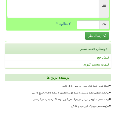
= ۳ بعلاوه ۲
ارسال نظر
دوستان فقط سفر
فیش حج
قیمت بیسیم کنوود
پربیننده ترین ها
تنگه هرمز تحت نظام عبور بی ضرر قرار دارد
برخورد قانونی محیط زیست با صید کوسه ماهیان و سفره ماهیان خلیج فارس
رشد جمعیت گورخر ایرانی در پارک ملی کویر تولد 5 کره جدید در گرمسار
هزینه نصب نیروگاه خورشیدی خانگی