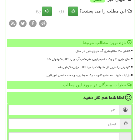
این مطلب را می پسندید؟
(0)
(1)
تازه ترین مطالب مرتبط
کاهش ۲۰ سانتیمتری آب دریای خزر در سال
سال جاری 2 و یک دهم میلیون مترمکعب آب وارد تالاب گاوخونی شد
گاوخونی را جزیی از مخلوقات بدانید تالاب جزیره گرمایی شد
جزئیات شهادت ۳ عضو خانواده یک محیط بان در حمله دشمن آمریکایی
نظرات بینندگان در مورد این مطلب
لطفا شما هم
نظر دهید