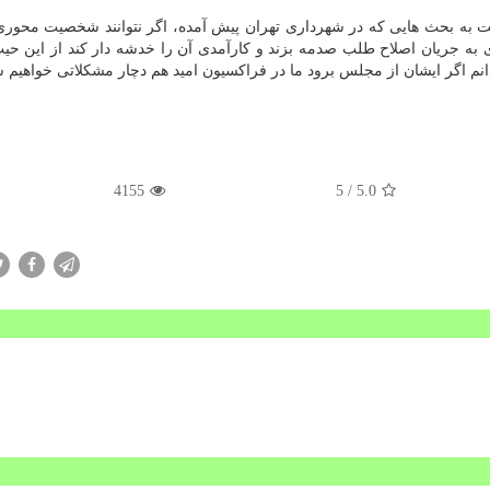
ایت به بحث هایی كه در شهرداری تهران پیش آمده، اگر نتوانند شخصیت محوری
اری به جریان اصلاح طلب صدمه بزند و كارآمدی آن را خدشه دار كند از این ح
م اگر ایشان از مجلس برود ما در فراكسیون امید هم دچار مشكلاتی خواهیم ش
4155
/ 5
5.0