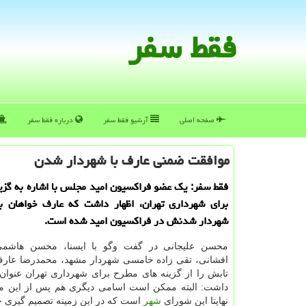
فقط سفر
صفحه اصلی
آرشیو فقط سفر
درباره فقط سفر
موافقت ضمنی عارف با شهردار شدن
فقط سفر: یك عضو فراكسیون امید مجلس با اشاره به گزی
برای شهرداری تهران، اظهار داشت كه عارف خواهان 
شهردار شدنش در فراكسیون امید شده است.
محسن علیجانی در گفت وگو با ایسنا، محسن هاشمی،
افشانی، تقی زاده خامسی شهردار مشهد، محمدرضا عار
تابش را از گزینه های مطرح برای شهرداری تهران عنوان 
داشت: البته ممكن است اسامی دیگری هم پس از این م
نهایتا این شورای
شهر
است كه در این زمینه تصمیم گیری خو