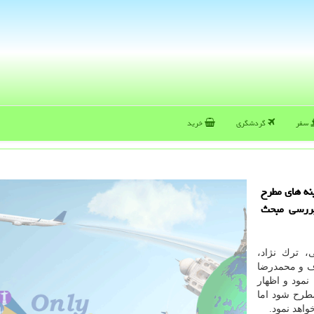
سفر
گردشگری
خرید
نه های مطرح
بررسی مبحث
 ترك نژاد،
ف و محمدرضا
نمود و اظهار
طرح شود اما
اهد نمود.