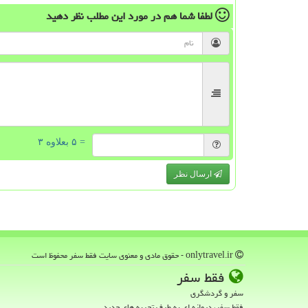
لطفا شما هم
در مورد این مطلب
نظر دهید
= ۵ بعلاوه ۳
ارسال نظر
onlytravel.ir - حقوق مادی و معنوی سایت فقط سفر محفوظ است
فقط سفر
سفر و گردشگری
فقط سفر، دروازه ای به طرف تجربه های جدید.