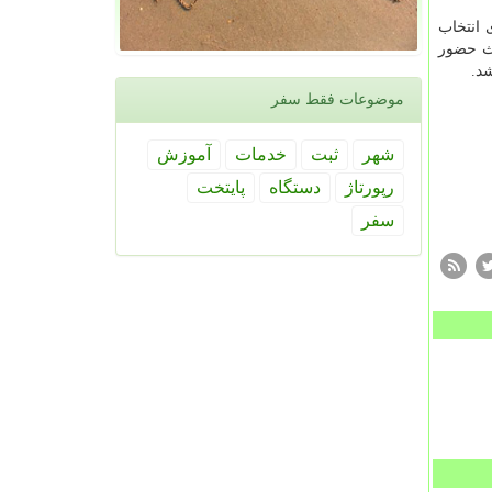
 انتخاب
یث حضور
د.
موضوعات فقط سفر
شهر
ثبت
خدمات
آموزش
رپورتاژ
دستگاه
پایتخت
سفر