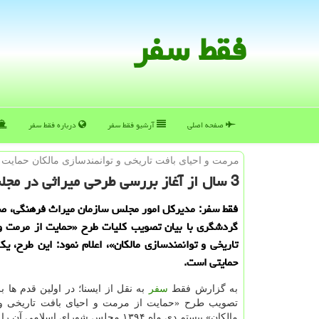
فقط سفر
صفحه اصلی
آرشیو فقط سفر
درباره فقط سفر
مرمت و احیای بافت تاریخی و توانمندسازی مالكان حمایت
3 سال از آغاز بررسی طرحی میراثی در مجلس می گذرد اما
فقط سفر: مدیركل امور مجلس سازمان میراث فرهنگی، صن
گردشگری با بیان تصویب كلیات طرح «حمایت از مرمت و 
تاریخی و توانمندسازی مالكان»، اعلام نمود: این طرح، ی
حمایتی است.
به گزارش فقط
سفر
به نقل از ایسنا؛ در اولین قدم ها 
تصویب طرح «حمایت از مرمت و احیای بافت تاریخی و 
مالكان» بیستم دی ماه ۱۳۹۴ مجلس شورای اسلام