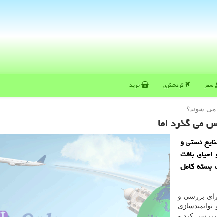
سفر
گردشگری
خرید
 می شوند؟
ایع دستی و
احیای بافت
ك بسته كامل
برای بررسی و
توانمندسازی
ی آن را بررسی كرد و