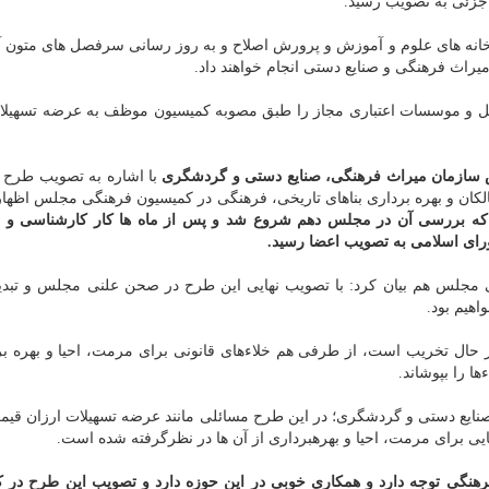
ت جزئی به تصویب رسید.
زارتخانه های علوم و آموزش و پرورش اصلاح و به روز رسانی سرفصل های متون
یراث فرهنگی و صنایع دستی انجام خواهند داد.
 و موسسات اعتباری مجاز را طبق مصوبه كمیسیون موظف به عرضه تسهیلات
سازمان میراث فرهنگی، صنایع دستی و گردشگری
با اشاره به تصویب طرح پ
لكان و بهره برداری بناهای تاریخی، فرهنگی در كمیسیون فرهنگی مجلس اظها
ه بررسی آن در مجلس دهم شروع شد و پس از ماه ها كار كارشناسی و ب
 اسلامی به تصویب اعضا رسید.
ی مجلس هم بیان كرد: با تصویب نهایی این طرح در صحن علنی مجلس و تبدی
اهیم بود.
ر حال تخریب است، از طرفی هم خلاءهای قانونی برای مرمت، احیا و بهره بر
ا را بپوشاند.
ایع دستی و گردشگری؛ در این طرح مسائلی مانند عرضه تسهیلات ارزان قیمت
برداری از آن ها در نظرگرفته شده است.
هنگی توجه دارد و همكاری خوبی در این حوزه دارد و تصویب این طرح در 