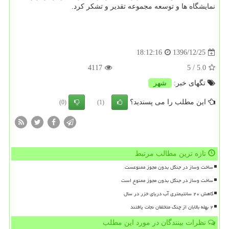
نمایشگاه ها و توسعه مجموعه تقدیر و تشكر كرد.
1396/12/25
18:12:16
4117
/ 5
5.0
تگهای خبر:
شهر
این مطلب را می پسندید؟
(0)
(1)
تازه ترین مطالب مرتبط
ساخت وساز در جنگل بدون مجوز ممنوعست
ساخت وساز در جنگل بدون مجوز ممنوع است
کاهش ۲۰ سانتیمتری آب دریای خزر در سال
۲ بهله بالابان از چنگ متخلفان نجات یافتند
نظرات بینندگان در مورد این مطلب