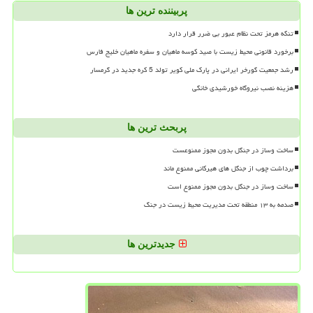
پربیننده ترین ها
تنگه هرمز تحت نظام عبور بی ضرر قرار دارد
برخورد قانونی محیط زیست با صید کوسه ماهیان و سفره ماهیان خلیج فارس
رشد جمعیت گورخر ایرانی در پارک ملی کویر تولد 5 کره جدید در گرمسار
هزینه نصب نیروگاه خورشیدی خانگی
پربحث ترین ها
ساخت وساز در جنگل بدون مجوز ممنوعست
برداشت چوب از جنگل های هیرکانی ممنوع ماند
ساخت وساز در جنگل بدون مجوز ممنوع است
صدمه به ۱۳ منطقه تحت مدیریت محیط زیست در جنگ
جدیدترین ها