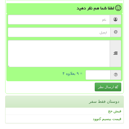
لطفا شما هم
نظر دهید
= ۹ بعلاوه ۴
ارسال نظر
دوستان فقط سفر
فیش حج
قیمت بیسیم کنوود