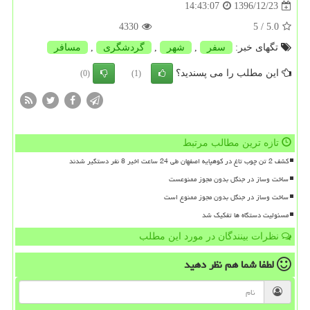
1396/12/23
14:43:07
4330
/ 5
5.0
تگهای خبر:
سفر
,
شهر
,
گردشگری
,
مسافر
این مطلب را می پسندید؟
(0)
(1)
تازه ترین مطالب مرتبط
کشف 2 تن چوب تاغ در کوهپایه اصفهان طی 24 ساعت اخیر 8 نفر دستگیر شدند
ساخت وساز در جنگل بدون مجوز ممنوعست
ساخت وساز در جنگل بدون مجوز ممنوع است
مسئولیت دستگاه ها تفکیک شد
نظرات بینندگان در مورد این مطلب
لطفا شما هم
نظر دهید