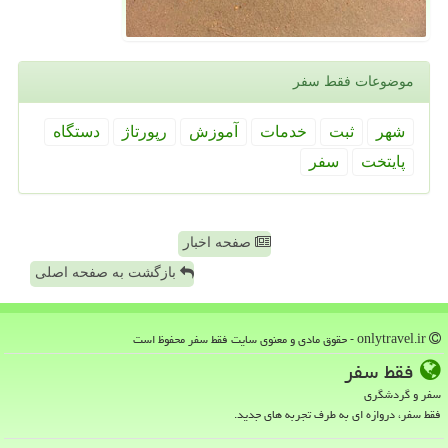
موضوعات فقط سفر
شهر
ثبت
خدمات
آموزش
رپورتاژ
دستگاه
پایتخت
سفر
صفحه اخبار
بازگشت به صفحه اصلی
onlytravel.ir - حقوق مادی و معنوی سایت فقط سفر محفوظ است
فقط سفر
سفر و گردشگری
فقط سفر، دروازه ای به طرف تجربه های جدید.