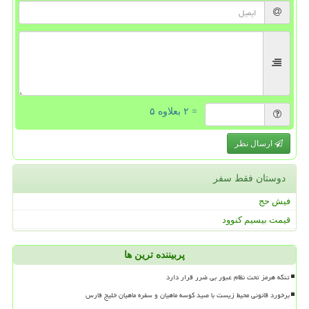
= ۲ بعلاوه ۵
ارسال نظر
دوستان فقط سفر
فیش حج
قیمت بیسیم کنوود
پربیننده ترین ها
تنگه هرمز تحت نظام عبور بی ضرر قرار دارد
برخورد قانونی محیط زیست با صید کوسه ماهیان و سفره ماهیان خلیج فارس