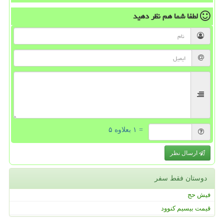
لطفا شما هم
نظر دهید
= ۱ بعلاوه ۵
ارسال نظر
دوستان فقط سفر
فیش حج
قیمت بیسیم کنوود