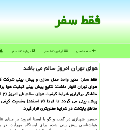
فقط سفر
صفحه اصلی
آرشیو فقط سفر
درباره فقط سفر
هوای تهران امروز سالم می باشد
فقط سفر: مدیر واحد مدل سازی و پیش بینی شركت ك
هوای تهران اظهار داشت: نتایج پیش بینی كیفیت هوا برا
نشانگر 
پیش بینی می گردد تا فردا (۳ اسفند) وض
مناطق پایتخت در شرایط مطلوبتری قرارگیرد.
حسین شهبازی در گفت و گو با ایسنا
افزود: بر مبنای نتا
هواشناسی پیش بینی شده برای ایستگاه مهرآباد، در