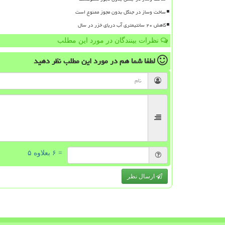
ساخت وساز در جنگل بدون مجوز ممنوع است
کاهش ۲۰ سانتیمتری آب دریای خزر در سال
نظرات بینندگان در مورد این مطلب
لطفا شما هم
در مورد این مطلب
نظر دهید
= ۶ بعلاوه ۵
ارسال نظر