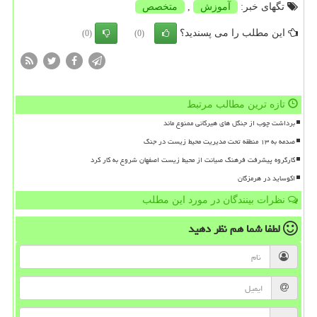
تگهای خبر:
آموزش
,
متخصص
این مطلب را می پسندید؟
(0)
(0)
تازه ترین مطالب مرتبط
برداشت چوب از جنگل های هیرکانی ممنوع ماند
صدمه به ۱۳ منطقه تحت مدیریت محیط زیست در جنگ
کارگروه پیشرفت فرهنگ صیانت از محیط زیست اصفهان شروع به کار کرد
اکوساید در هرمزگان
نظرات بینندگان در مورد این مطلب
لطفا شما هم
نظر دهید