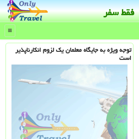
فقط سفر
منو
توجه ویژه به جایگاه معلمان یک لزوم انکارناپذیر
است