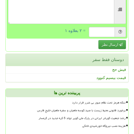
= ۲ بعلاوه ۱
ارسال نظر
دوستان فقط سفر
فیش حج
قیمت بیسیم کنوود
پربیننده ترین ها
تنگه هرمز تحت نظام عبور بی ضرر قرار دارد
برخورد قانونی محیط زیست با صید کوسه ماهیان و سفره ماهیان خلیج فارس
رشد جمعیت گورخر ایرانی در پارک ملی کویر تولد 5 کره جدید در گرمسار
هزینه نصب نیروگاه خورشیدی خانگی