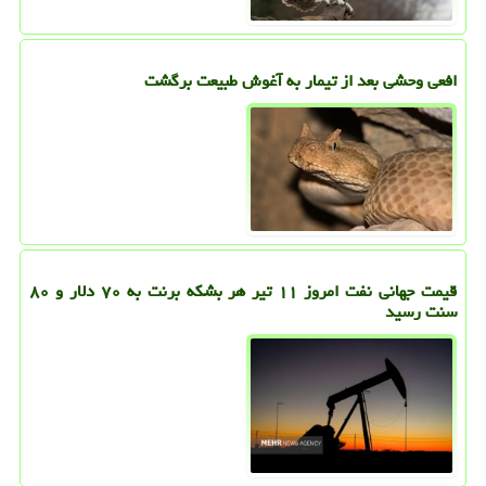
افعی وحشی بعد از تیمار به آغوش طبیعت برگشت
قیمت جهانی نفت امروز ۱۱ تیر هر بشکه برنت به ۷۰ دلار و ۸۰
سنت رسید