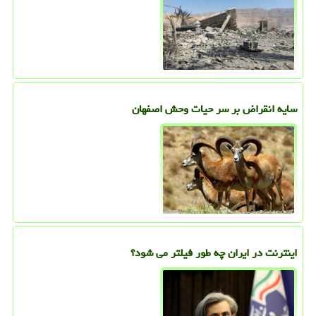
سایه انقراض بر سر حیات وحش اصفهان
اینترنت در ایران چه طور فیلتر می شود؟