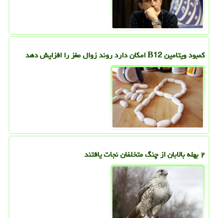
کمبود ویتامین B12 امکان دارد روند زوال مغز را افزایش دهد
۲ بهله بالابان از چنگ متخلفان نجات یافتند