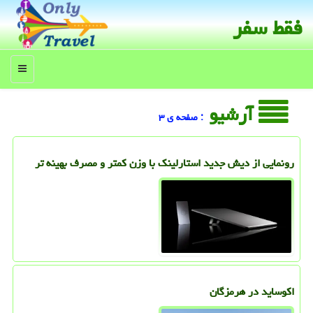
فقط سفر
منو
آرشیو
: صفحه ی ۳
رونمایی از دیش جدید استارلینک با وزن کمتر و مصرف بهینه تر
اکوساید در هرمزگان