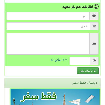
لطفا شما هم
نظر دهید
= ۷ بعلاوه ۵
ارسال نظر
دوستان فقط سفر