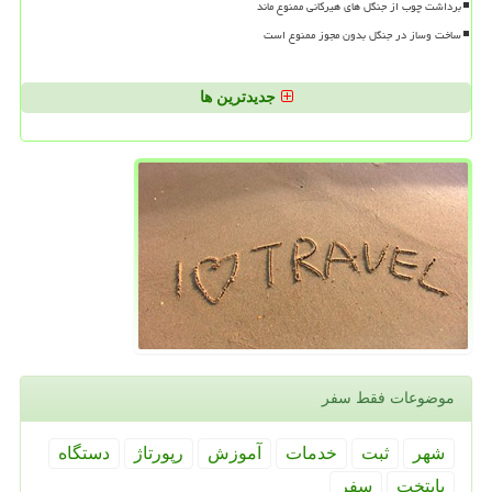
برداشت چوب از جنگل های هیرکانی ممنوع ماند
ساخت وساز در جنگل بدون مجوز ممنوع است
جدیدترین ها
موضوعات فقط سفر
شهر
ثبت
خدمات
آموزش
رپورتاژ
دستگاه
پایتخت
سفر