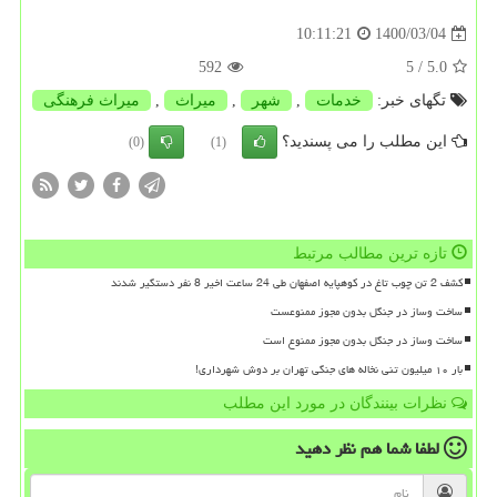
1400/03/04
10:11:21
592
/ 5
5.0
تگهای خبر:
خدمات
,
شهر
,
میراث
,
میراث فرهنگی
این مطلب را می پسندید؟
(0)
(1)
تازه ترین مطالب مرتبط
کشف 2 تن چوب تاغ در کوهپایه اصفهان طی 24 ساعت اخیر 8 نفر دستگیر شدند
ساخت وساز در جنگل بدون مجوز ممنوعست
ساخت وساز در جنگل بدون مجوز ممنوع است
بار ۱۰ میلیون تنی نخاله های جنگی تهران بر دوش شهرداری!
نظرات بینندگان در مورد این مطلب
لطفا شما هم
نظر دهید