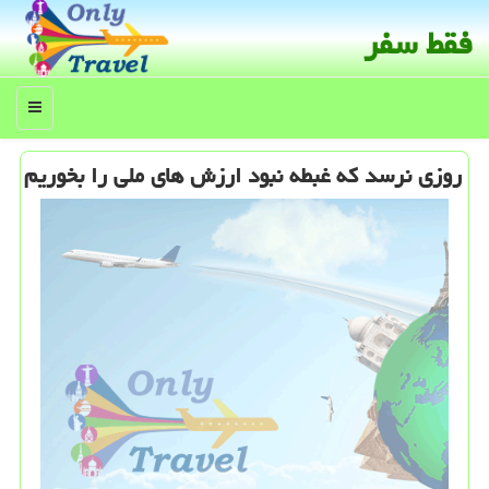
فقط سفر
منو
روزی نرسد كه غبطه نبود ارزش های ملی را بخوریم