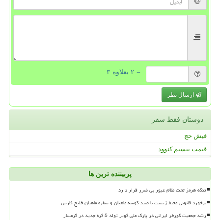
= ۲ بعلاوه ۳
ارسال نظر
دوستان فقط سفر
فیش حج
قیمت بیسیم کنوود
پربیننده ترین ها
تنگه هرمز تحت نظام عبور بی ضرر قرار دارد
برخورد قانونی محیط زیست با صید کوسه ماهیان و سفره ماهیان خلیج فارس
رشد جمعیت گورخر ایرانی در پارک ملی کویر تولد 5 کره جدید در گرمسار