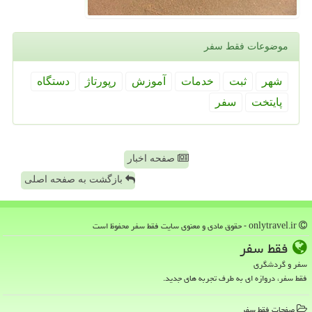
موضوعات فقط سفر
شهر
ثبت
خدمات
آموزش
رپورتاژ
دستگاه
پایتخت
سفر
صفحه اخبار
بازگشت به صفحه اصلی
onlytravel.ir - حقوق مادی و معنوی سایت فقط سفر محفوظ است
فقط سفر
سفر و گردشگری
فقط سفر، دروازه ای به طرف تجربه های جدید.
صفحات فقط سفر