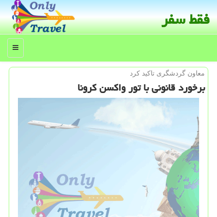
فقط سفر
منو
معاون گردشگری تاكید كرد
برخورد قانونی با تور واكسن كرونا