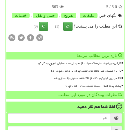
563
/ 5
5.0
تگهای خبر:
تبلیغات
,
تفریح
,
حمل و نقل
,
خدمات
این مطلب را می پسندید؟
(0)
(1)
تازه ترین مطالب مرتبط
کارگروه پیشرفت فرهنگ صیانت از محیط زیست اصفهان شروع به کار کرد
بار ۱۰ میلیون تنی نخاله های جنگی تهران بر دوش شهرداری!
15 میلیون کیلوگرم نخاله از 29 نقطه اصفهان پاک سازی شد
پشت پرده اخطار زیست محیطی به 10 هتل تهران
نظرات بینندگان در مورد این مطلب
لطفا شما هم
نظر دهید