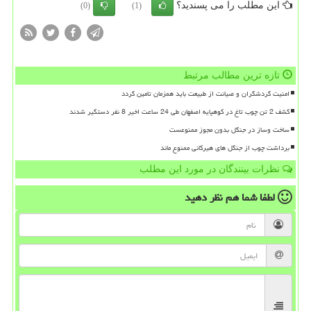
این مطلب را می پسندید؟
(0)
(1)
تازه ترین مطالب مرتبط
امنیت گردشگران و صیانت از طبیعت باید همزمان تامین گردد
کشف 2 تن چوب تاغ در کوهپایه اصفهان طی 24 ساعت اخیر 8 نفر دستگیر شدند
ساخت وساز در جنگل بدون مجوز ممنوعست
برداشت چوب از جنگل های هیرکانی ممنوع ماند
نظرات بینندگان در مورد این مطلب
لطفا شما هم
نظر دهید