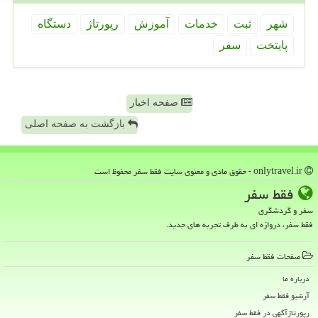
شهر
ثبت
خدمات
آموزش
رپورتاژ
دستگاه
پایتخت
سفر
صفحه اخبار
بازگشت به صفحه اصلی
onlytravel.ir - حقوق مادی و معنوی سایت فقط سفر محفوظ است
فقط سفر
سفر و گردشگری
فقط سفر، دروازه ای به طرف تجربه های جدید.
صفحات فقط سفر
درباره ما
آرشیو فقط سفر
رپورتاژآگهی در فقط سفر