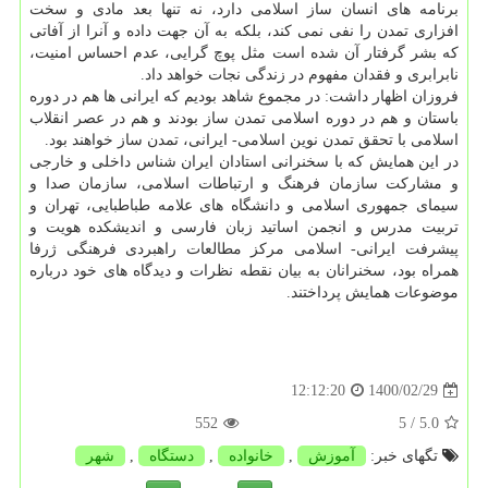
برنامه های انسان ساز اسلامی دارد، نه تنها بعد مادی و سخت
افزاری تمدن را نفی نمی کند، بلکه به آن جهت داده و آنرا از آفاتی
که بشر گرفتار آن شده است مثل پوچ گرایی، عدم احساس امنیت،
نابرابری و فقدان مفهوم در زندگی نجات خواهد داد.
فروزان اظهار داشت: در مجموع شاهد بودیم که ایرانی ها هم در دوره
باستان و هم در دوره اسلامی تمدن ساز بودند و هم در عصر انقلاب
اسلامی با تحقق تمدن نوین اسلامی- ایرانی، تمدن ساز خواهند بود.
در این همایش که با سخنرانی استادان ایران شناس داخلی و خارجی
و مشارکت سازمان فرهنگ و ارتباطات اسلامی، سازمان صدا و
سیمای جمهوری اسلامی و دانشگاه های علامه طباطبایی، تهران و
تربیت مدرس و انجمن اساتید زبان فارسی و اندیشکده هویت و
پیشرفت ایرانی- اسلامی مرکز مطالعات راهبردی فرهنگی ژرفا
همراه بود، سخنرانان به بیان نقطه نظرات و دیدگاه های خود درباره
موضوعات همایش پرداختند.
1400/02/29
12:12:20
552
/ 5
5.0
تگهای خبر:
آموزش
,
خانواده
,
دستگاه
,
شهر