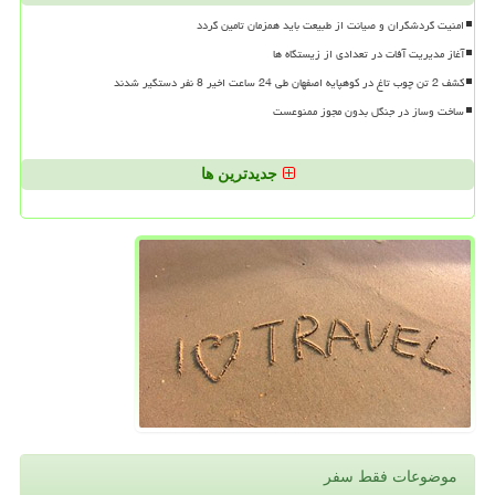
امنیت گردشگران و صیانت از طبیعت باید همزمان تامین گردد
آغاز مدیریت آفات در تعدادی از زیستگاه ها
کشف 2 تن چوب تاغ در کوهپایه اصفهان طی 24 ساعت اخیر 8 نفر دستگیر شدند
ساخت وساز در جنگل بدون مجوز ممنوعست
جدیدترین ها
موضوعات فقط سفر