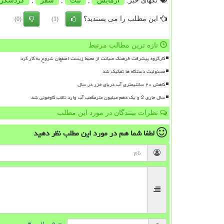
تگهای خبر:
آزمایش
,
ثبت
,
سفر
,
گردشگر
این مطلب را می پسندید؟
(0)
(1)
تازه ترین مطالب مرتبط
کارگروه پیشرفت فرهنگ صیانت از محیط زیست اصفهان شروع به کار کرد
مسئولیت دستگاه ها تفکیک شد
کاهش ۲۰ سانتیمتری آب دریای خزر در سال
سال جاری 2 و یک دهم میلیون مترمکعب آب وارد تالاب گاوخونی شد
نظرات بینندگان در مورد این مطلب
لطفا شما هم
در مورد این مطلب
نظر دهید