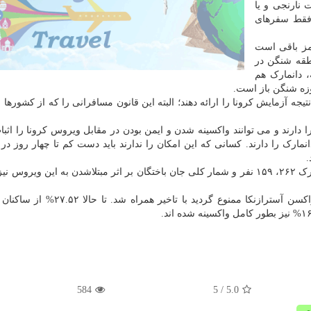
 نارنجی و یا
 فقط سفرهای
ز باقی است
نطقه شنگن در
، دانمارک هم
وزه شنگن باز است.
تیجه آزمایش کرونا را ارائه دهند؛ البته این قانون مسافرانی را که از کشورها
ارند و می توانند واکسینه شدن و ایمن بودن در مقابل ویروس کرونا را اثبات
مارک را دارند. کسانی که این امکان را ندارند باید دست کم تا چهار روز در 
.
روند واکسیناسیون در دانمارک بعد از آن که استفاده از واکسن آسترازنکا ممنوع گردید ب
584
/ 5
5.0