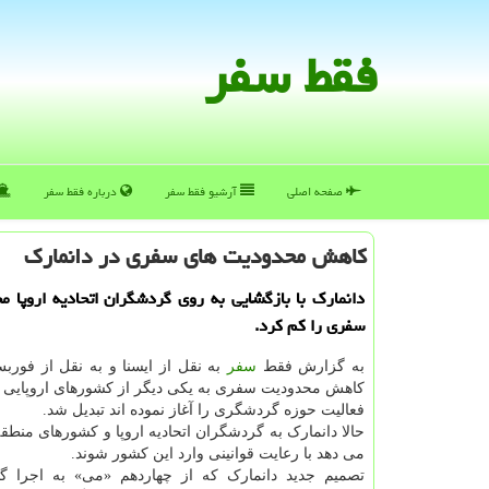
فقط سفر
صفحه اصلی
آرشیو فقط سفر
درباره فقط سفر
كاهش محدودیت های سفری در دانمارك
دانمارک با بازگشایی به روی گردشگران اتحادیه اروپا 
سفری را کم کرد.
به گزارش فقط
سفر
به نقل از ایسنا و به نقل از فوربس
کاهش محدودیت سفری به یکی دیگر از کشورهای اروپایی 
فعالیت حوزه گردشگری را آغاز نموده اند تبدیل شد.
حالا دانمارک به گردشگران اتحادیه اروپا و کشورهای منطق
می دهد با رعایت قوانینی وارد این کشور شوند.
تصمیم جدید دانمارک که از چهاردهم «می» به اجرا گ