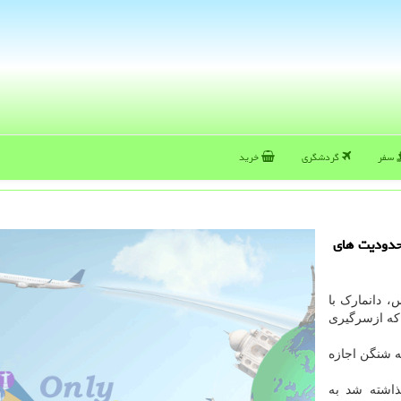
سفر
گردشگری
خرید
محدودیت های
، دانمارک با
که ازسرگیری
ه شنگن اجازه
ذاشته شد به