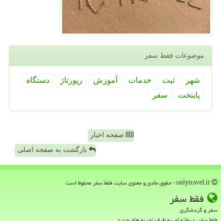
موضوعات فقط سفر
شهر
ثبت
خدمات
آموزش
رپورتاژ
دستگاه
پایتخت
سفر
صفحه اخبار
بازگشت به صفحه اصلی
onlytravel.ir - حقوق مادی و معنوی سایت فقط سفر محفوظ است
فقط سفر
سفر و گردشگری
فقط سفر، دروازه ای به طرف تجربه های جدید.