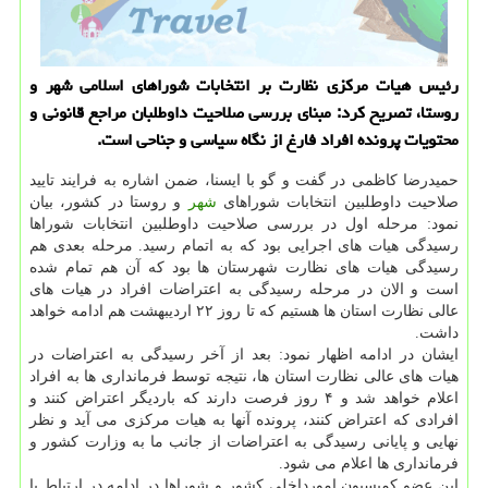
رئیس هیات مرکزی نظارت بر انتخابات شوراهای اسلامی شهر و
روستا، تصریح کرد: مبنای بررسی صلاحیت داوطلبان مراجع قانونی و
محتویات پرونده افراد فارغ از نگاه سیاسی و جناحی است.
حمیدرضا کاظمی در گفت و گو با ایسنا، ضمن اشاره به فرایند تایید
صلاحیت داوطلبین انتخابات شوراهای
شهر
و روستا در کشور، بیان
نمود: مرحله اول در بررسی صلاحیت داوطلبین انتخابات شوراها
رسیدگی هیات های اجرایی بود که به اتمام رسید. مرحله بعدی هم
رسیدگی هیات های نظارت شهرستان ها بود که آن هم تمام شده
است و الان در مرحله رسیدگی به اعتراضات افراد در هیات های
عالی نظارت استان ها هستیم که تا روز ۲۲ اردیبهشت هم ادامه خواهد
داشت.
ایشان در ادامه اظهار نمود: بعد از آخر رسیدگی به اعتراضات در
هیات های عالی نظارت استان ها، نتیجه توسط فرمانداری ها به افراد
اعلام خواهد شد و ۴ روز فرصت دارند که باردیگر اعتراض کنند و
افرادی که اعتراض کنند، پرونده آنها به هیات مرکزی می آید و نظر
نهایی و پایانی رسیدگی به اعتراضات از جانب ما به وزارت کشور و
فرمانداری ها اعلام می شود.
این عضو کمیسیون امورداخلی کشور و شوراها در ادامه در ارتباط با