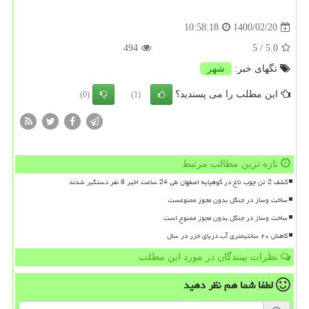
1400/02/20
10:58:18
494
/ 5
5.0
تگهای خبر:
شهر
این مطلب را می پسندید؟
(0)
(1)
تازه ترین مطالب مرتبط
کشف 2 تن چوب تاغ در کوهپایه اصفهان طی 24 ساعت اخیر 8 نفر دستگیر شدند
ساخت وساز در جنگل بدون مجوز ممنوعست
ساخت وساز در جنگل بدون مجوز ممنوع است
کاهش ۲۰ سانتیمتری آب دریای خزر در سال
نظرات بینندگان در مورد این مطلب
لطفا شما هم
نظر دهید