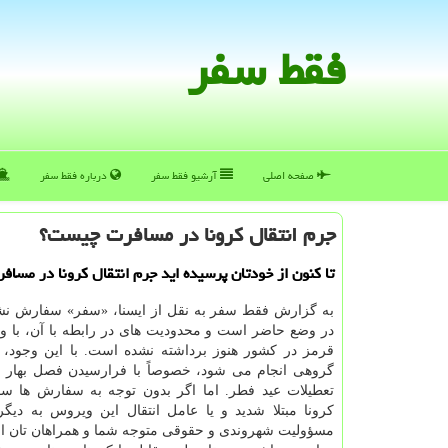
فقط سفر
صفحه اصلی
آرشیو فقط سفر
درباره فقط سفر
جرم انتقال كرونا در مسافرت چیست؟
تا کنون از خودتان پرسیده اید جرم انتقال کرونا در مسا
به گزارش فقط سفر به نقل از ایسنا، «سفر» سفارش نش
در وضع حاضر است و محدودیت های در رابطه با آن، با وجود
قرمز در کشور هنوز برداشته نشده است. با این وجود، ت
گروهی انجام می شود، خصوصاً با فرارسیدن فصل بهار 
تعطیلات عید فطر. اما اگر بدون توجه به سفارش ها سفر
کرونا مبتلا شدید و یا عامل انتقال این ویروس به دیگر
مسؤولیت شهروندی و حقوقی متوجه شما و همراهان تان 