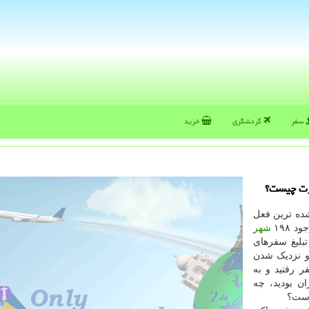
سفر
گردشگری
خرید
فرت چیست؟
ده ترین فعل
 ۱۹۸
شهر
بلیغ سفرهای
و نزدیک شدن
 رفتید و به
ان بودید، چه
است؟