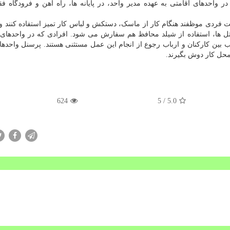
دهای اقامتی به عهده مدیر واحد، در پایانه ها، راه آهن و فرودگاه ف
ردی موظفند هنگام کار از ماسک، دستکش و لباس کار تمیز استفاده کنند و 
تل ها، استفاده از شیلد محافظ هم سفارش می شود. افرادی که در واحدهای 
بین کارکنان و ارباب رجوع از انجام این عمل مستثنی هستند. پرسنل واحدها
محل کار دوش بگیرند.
624
/ 5
5.0