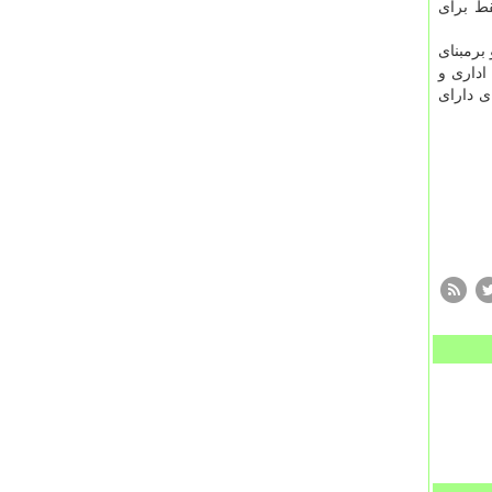
قط برای
برمبنای
اداری و
ی دارای