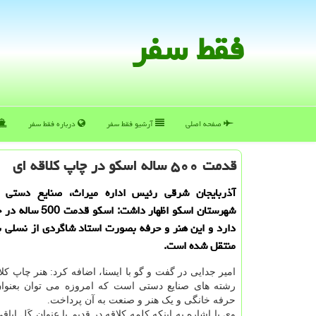
فقط سفر
صفحه اصلی
آرشیو فقط سفر
درباره فقط سفر
قدمت ۵۰۰ ساله اسكو در چاپ كلاقه ای
آذربایجان شرقی رئیس اداره میراث، صنایع دستی 
شهرستان اسکو اظهار داشت: ا
دارد و این هنر و حرفه بصورت استاد شاگردی از نسلی 
منتقل شده است.
امیر جدایی در گفت و گو با ایسنا، اضافه کرد: هنر چاپ کل
رشته های صنایع دستی است که امروزه می توان بعنو
حرفه خانگی و یک هنر و صنعت به آن پرداخت.
وی با اشاره به اینکه کلمه کلاقه در قدیم با عنوان کَل ایاقی