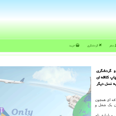
سفر
گردشگری
خرید
و گردشگری
سکو قدمت 500 ساله در چاپ کلاقه ای
به نسل دیگر
اقه ای همچون
ان یک شغل و
 و یاییلیق نام