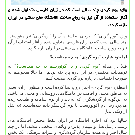
واژه بوم گردی چند سالی است كه در زبان فارسی متداول شده و
آغاز استفاده از آن نیز به رواج ساخت اقامتگاه های سنتی در ایران
بازمیگردد.
واژه "بوم گردی" که برخی به اشتباه آن را "بومگردی" نیز مینویسند،
چند سالی است که در زبان فارسی متداول شده و آغاز استفاده از آن
نیز به رواج ساخت اقامتگاه های سنتی در ایران بازمیگردد.
اما خود عبارت "بوم گردی" به چه معناست؟
قبلا در مقاله "
بوم گردی و یا اکوتوریسم به چه معناست؟
" به
توضیحات مختصری در این باره پرداخته بودیم. اما حالا میخواهیم به
صورت اختصاصی درباره بوم گردی صحبت کنیم.
اصطلاح «بوم گردی» اخیرا رواج پیدا کرده است و منظور از آن، سفر
به مناطق محلی و اقامت در اقامتگاه
های روستایی و محلی می
باشد.
به این
گونه از گردشگران که به دیدار از بوم سامانه و طبیعت زنده
می
پردازند، نام اکوتوریست یا بوم گردشگر داده شده
است. (به نقل
از ویکی پدیا)
سالها بود که اجاره اقامتگاه در ایران فقط مختص اقامنگاه های
رسمی (مثل هتل و مهمان پذیر) و ویلاهای شخصی میشد. اما در چند
سال اخیر و به همت سازمان گردشگری و میراث فرهنگی، یک بخش