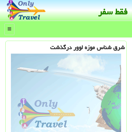
فقط سفر
منو
شرق شناس موزه لوور درگذشت