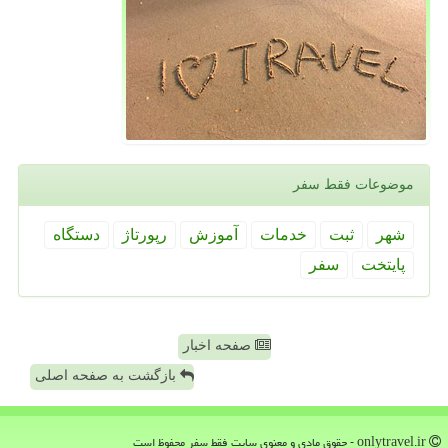
موضوعات فقط سفر
شهر
ثبت
خدمات
آموزش
رپورتاژ
دستگاه
پایتخت
سفر
صفحه اخبار
بازگشت به صفحه اصلی
onlytravel.ir - حقوق مادی و معنوی سایت فقط سفر محفوظ است