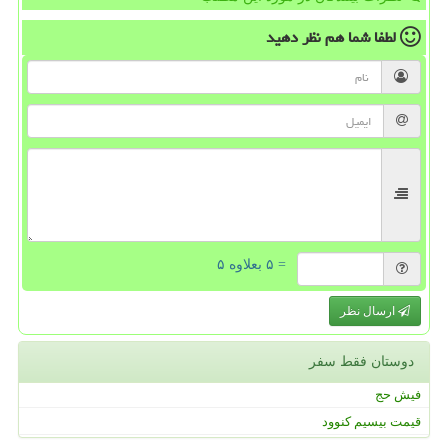
لطفا شما هم
نظر دهید
= ۵ بعلاوه ۵
ارسال نظر
دوستان فقط سفر
فیش حج
قیمت بیسیم کنوود