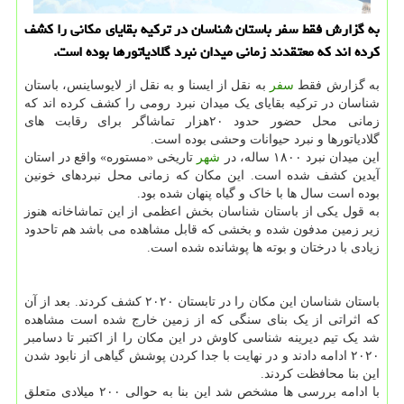
به گزارش فقط سفر باستان شناسان در ترکیه بقایای مکانی را کشف
کرده اند که معتقدند زمانی میدان نبرد گلادیاتورها بوده است.
به گزارش فقط
سفر
به نقل از ایسنا و به نقل از لایوساینس، باستان
شناسان در ترکیه بقایای یک میدان نبرد رومی را کشف کرده اند که
زمانی محل حضور حدود ۲۰هزار تماشاگر برای رقابت های
گلادیاتورها و نبرد حیوانات وحشی بوده است.
این میدان نبرد ۱۸۰۰ ساله، در
شهر
تاریخی «مستوره» واقع در استان
آیدین کشف شده است. این مکان که زمانی محل نبردهای خونین
بوده است سال ها با خاک و گیاه پنهان شده بود.
به قول یکی از باستان شناسان بخش اعظمی از این تماشاخانه هنوز
زیر زمین مدفون شده و بخشی که قابل مشاهده می باشد هم تاحدود
زیادی با درختان و بوته ها پوشانده شده است.
باستان شناسان این مکان را در تابستان ۲۰۲۰ کشف کردند. بعد از آن
که اثراتی از یک بنای سنگی که از زمین خارج شده است مشاهده
شد یک تیم دیرینه شناسی کاوش در این مکان را از اکتبر تا دسامبر
۲۰۲۰ ادامه دادند و در نهایت با جدا کردن پوشش گیاهی از نابود شدن
این بنا محافظت کردند.
با ادامه بررسی ها مشخص شد این بنا به حوالی ۲۰۰ میلادی متعلق