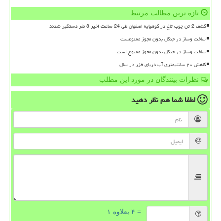
تازه ترین مطالب مرتبط
کشف 2 تن چوب تاغ در کوهپایه اصفهان طی 24 ساعت اخیر 8 نفر دستگیر شدند
ساخت وساز در جنگل بدون مجوز ممنوعست
ساخت وساز در جنگل بدون مجوز ممنوع است
کاهش ۲۰ سانتیمتری آب دریای خزر در سال
نظرات بینندگان در مورد این مطلب
لطفا شما هم
نظر دهید
= ۴ بعلاوه ۱