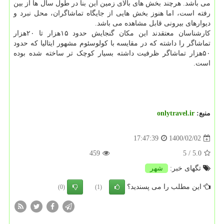
می باشد. هرچند بخش های بالای زمین این بنا در طول سال ها از بین
رفته است، اما هنوز بخش هایی از جایگاه تماشاگران، محل نبرد و
دیوارهای بیرونی قابل مشاهده می باشد.
کارشناسان معتقدند این مکان گنجایش حدود ۱۵هزار تا ۲۰هزار
تماشاگر را داشته که در مقایسه با کولوسئوم مشهور ایتالیا که حدود
۵۰هزار تماشاگر ظرفیت داشته بسیار کوچک تر ساخته شده بوده
است.
منبع:
onlytravel.ir
1400/02/02
17:47:39
459
/ 5
5.0
تگهای خبر:
شهر
این مطلب را می پسندید؟
(0)
(1)