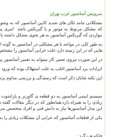
سرویس آسانسور غرب تهران
مشکلاتی مانند تکان های شدید کابین آسانسور که به و
که مشکل مربوط به موتور و یا گیربکس باشد امری پیچ
مواردی که گیربکس آسانسور به هر نحوی مشکل داشته باش
به طور کلی در مواجه با هر مشکلی در آسانسور به گونه ای 
هایی که در این زمینه دارد علت خرابی آسانسور را مشخص 
در این صورت نیروی تعمیر کار میتواند به تعمیر آسانسور بپر
ایرادات برد آسانسور اغلب به علت استهلاک بوده که ورو
این نکته شایان ذکر است که رسیدگی و بررسی مداوم بر
سیستم ایمنی آسانسور به دو قطعه ی گاورنر و پاراشوت 
زیادی را به همراه دارد.همانطور که در دیگر مقالات گفته
این مدل آسانسورها نیاز به دانش فنی و افراد متخصص می 
یکی از قطعات آسانسور که خرابی آن مشکلات زیادی را به
فلکه هرزگرد :