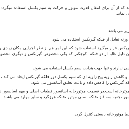
که از آن برای انتقال قدرت موتور و حرکت به سیم بکسل استفاده میگردد. 
 نماید.
یر می باشد:
وزنه تعادل از فلکه گیربکس استفاده می شود
ربکس قرار میگیرد استفاده شود که این امر هم از نظر اجرایی مکان زیادی ر
همین دلیل غالبا از دو فلکه کوچکتر که یکی مخصوص گیربکس و دیگری مخص
 ندارند و تنها جهت هدایت سیم بکسل استفاده می شوند.
کاهش زاویه پیج زاویه ای که سیم بکسل دور فلکه گیربکس ایجاد می کند ، 
که گیربکس را کاهش داده و باعث تعلیق آسانسور می شود.
موترخانه است.در قسمت موتورخانه آسانسور قطعات اصلی و مهم آسانسور 
ور ،جعبه سه فاز ،فلکه اصلی موتور ،فلکه هرزگرد و سایر موارد می باشند.
موتورخانه بایستی کنترل گردد.