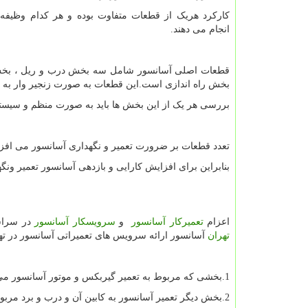
کارکرد هریک از قطعات متفاوت بوده و هر کدام وظیفه
انجام می دهند.
قطعات اصلی آسانسور شامل سه بخش درب و ریل ، بخش
بخش راه اندازی است.این قطعات به صورت زنجیر وار به هم
بررسی هر یک از این بخش ها باید به صورت منظم و سیستما
تعدد قطعات بر ضرورت تعمیر و نگهداری آسانسور می افزای
بنابراین برای افزایش کارایی و بازدهی آسانسور تعمیر و
اعزام
تعمیرکار آسانسور
و
سرویسکار آسانسور
در سراس
تهران
آسانسور ارائه سرویس های تعمیراتی آسانسور در ته
1.بخشی که مربوط به تعمیر گیربکس و موتور آسانسور می شود
2.بخش دیگر تعمیر آسانسور به کابین آن و درب و برد مربوط می شود.