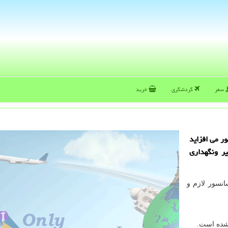
سفر
گردشگری
خرید
ر می افزاید
یر ونگهداری
انسور لازم و
شده است.