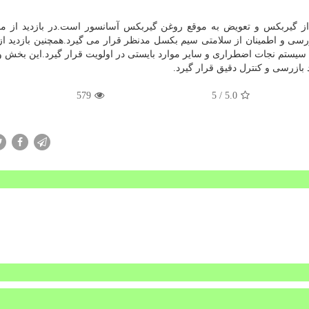
د از گیربکس و تعویض به موقع روغن گیربکس آسانسور است.در بازدید از مو
سی و اطمینان از سلامتی سیم بکسل مدنظر قرار می گیرد.همچنین بازدید 
سی سیستم نجات اضطراری و سایر موارد بایستی در اولویت قرار گیرد.این بخش
بازرسی و کنترل دقیق قرار گیرد.
579
/ 5
5.0