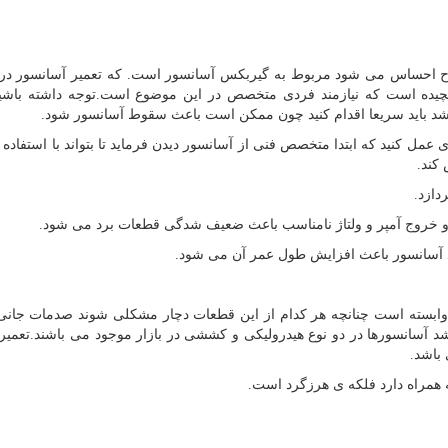
ضوح احساس می شود مربوط به گیربکس آسانسور است. که تعمیر آسانسور در
یده است که نیازمند فردی متخصص در این موضوع است.توجه داشته باشید
د باید سریعا اقدام کنید چون ممکن است باعث سقوط آسانسور شود.
عمل کنید که ابتدا متخصص فنی از آسانسور دیدن فرماید تا بتواند با استفاده ا
کند.
دازد.
د و خروج آمپر و ولتاژ نامناسب باعث ضعیف شدگی قطعات برد می شود.
د آسانسور باعث افزایش طول عمر آن می شود.
وابسته است چنانچه هر کدام از این قطعات دچار مشکلی شوند صدمات جانی
 شد آسانسورها در دو نوع هیدرولیکی و کششی در بازار موجود می باشند.تعمیر
باشد.
 همراه دارد فلکه ی هرزگرد است.