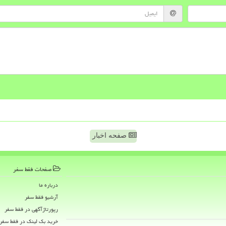
صفحه اخبار
صفحات فقط سفر
درباره ما
آرشیو فقط سفر
رپورتاژآگهی در فقط سفر
خرید بک لینک در فقط سفر