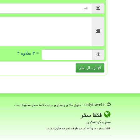
= ۳ بعلاوه ۳
ارسال نظر
onlytravel.ir - حقوق مادی و معنوی سایت فقط سفر محفوظ است
فقط سفر
سفر و گردشگری
فقط سفر، دروازه ای به طرف تجربه های جدید.