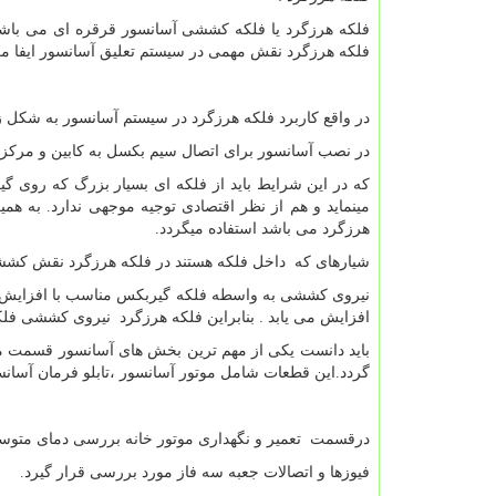
فلکه هرزگرد یا فلکه کششی آسانسور قرقره ای می باشد 
فلکه هرزگرد نقش مهمی در سیستم تعلیق آسانسور ایفا می
در واقع کاربرد فلکه هرزگرد در سیستم آسانسور به شکل ز
در نصب آسانسور برای اتصال سیم بکسل به کابین و مرکز 
که در این شرایط باید از فلکه ای بسیار بزرگ که روی گی
مینماید و هم از نظر اقتصادی توجیه موجهی ندارد. به 
هرزگرد می باشد استفاده میگردد.
شیارهای که داخل فلکه هستند در فلکه هرزگرد نقش کششی
نیروی کششی به واسطه فلکه گیربکس مناسب با افزایش و 
افزایش می یابد . بنابراین فلکه هرزگرد نیروی کششی فل
باید دانست یکی از مهم ترین بخش های آسانسور قسمت 
گردد.این قطعات شامل موتور آسانسور ،تابلو فرمان آسانس
درقسمت تعمیر و نگهداری موتور خانه بررسی دمای متوسط 
فیوزها و اتصالات جعبه سه فاز مورد بررسی قرار گیرد.