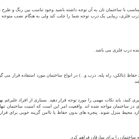
 مناسب با ساختمان تان به آن توجه داشته باشید وجود تناسب بین رنگ و طرح 
ب فلزی، زیبایی یک درب توجه شما را جلب کند ولی به هنگام نصب متوجه 
نده درب فلزی می باشد.
اظ (بالکن، راه پله، درب و...) در انواع ساختمان مورد استفاده قرار می گی
د.
ری کنید، باید نکات مهمی را مورد توجه قرار دهید. بسیاری از افراد علیرغم به
ی در ساختمان مواجه شده اند. واقعیت امر این است که امنیت ساختمان تنها
رد محیط منزل شوند. پنجره های بدون حفاظ یا ناامن گزینه خوبی برای قرار
ه ساختمان را برای سارقان فراهم کرد.