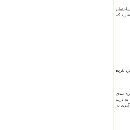
ساختمان
شوید که
رد
.
نرده
ره مندی
 به درب
گیری در