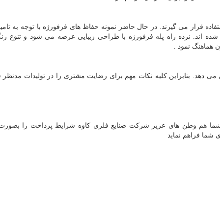
فاده قرار می گیرند. در حال حاضر نمونه حفاظ های فرفورژه با توجه به تامی
ده اند. نرده راه پله فرفورژه با طراحی زیبایی عرضه می شود و تنوع رنگ
ن هماهنگ نمود
.
ی دهد. بنابراین کلیه نکات مهم برای رضایت مشتری را در تولیدات مدنظر 
 شما هم وطن های عزیز شرکت صنایع فلزی کاوه شرایط پرداخت را بصورت
ی شما فراهم نماید