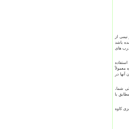
نیمی از
ده باشد
بررسی درب های
استفاده
معمولاً
آنها در
لی شما،
طابق با
زی کاوه