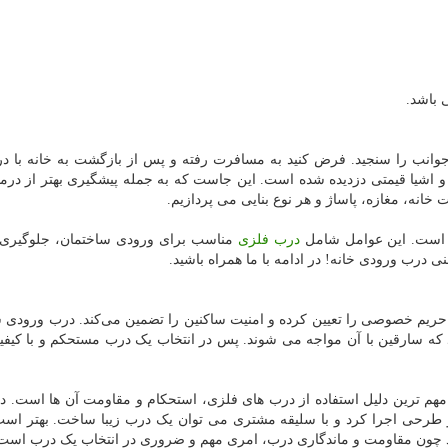
 باشد.
وانب را سنجید. فرض کنید به مسافرت رفته و پس از بازگشت به خانه با در
ا و اشیا قیمتی دزدیده شده است. این جاست که به جمله پیشگیری بهتر از در
انه، مغازه، پاساژ و هر نوع بنایی می پردازیم.
 است. این عوامل شامل
درب فلزی
مناسب برای ورودی ساختمان، جلوگیری 
ی درب ورودی خانه! در ادامه با ما همراه باشید.
یم خصوصی را تعیین کرده و امنیت ساکنین را تضمین می‌کند. درب ورودی 
 که سارقین با آن مواجه می شوند. پس در انتخاب یک درب مستحکم و با کیف
هم ترین دلیل استفاده از درب های فلزی، استحکام و مقاومت آن ها است. دل
طرحی اجرا کرد و با سلیقه مشتری می توان یک درب زیبا ساخت. بهتر است
 کرد چون مقاومت و ماندگاری درب، امری مهم و ضروری در انتخاب یک درب است