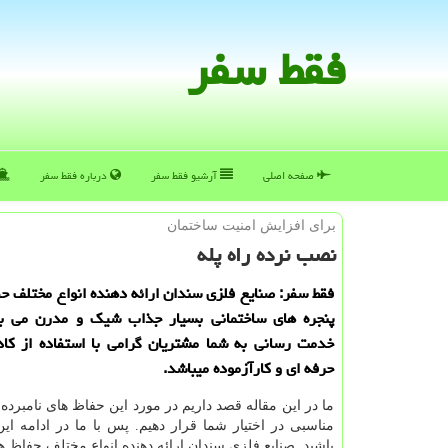
فقط سفر
صفحه اصلی
آرشیو فقط سفر
درباره فقط سفر
برای افزایش امنیت ساختمان
نصب نرده راه پله
فقط سفر: صنایع فلزی سندان ارائه دهنده انواع مختلف حفا
پنجره های ساختمانی بسیار جذاب شیك و مدرن می با
خدمت رسانی به شما مشتریان گرامی با استفاده از كا
حرفه ای و كارآزموده میباشد.
ما در این مقاله قصد داریم در مورد این حفاظ های نامبرده
مناسبی در اختیار شما قرار دهیم. پس با ما در ادامه این
باشید
.
صنایع فلزی سندان ارائه دهنده انواع مختلف حفاظ ها