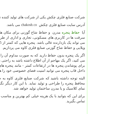
شرکت صنایع فلزی چکش یکی از شرکت های تولید کننده نر
آدرس سایت صنایع فلزی چکش
chakosh.co
می باشد.
آیا
حفاظ پنجره
مدرن و حفاظ شاخ گوزنی برای مکان های
سرقت ها در کاربری های مسکونی، تجاری و اداری از طر
ویلایی و حفاظ شاخ گوزنی صنایع فلزی کاوه می پردازیم.
اگر یک پنجره بدون حفاظ دارید که به صورت مداوم آن را با
می کنید، اگر یک مهاجم از آن اطلاع داشته باشد به راحتی
برای پوشاندن پنجره ها در ارتفاعات کمتر - مانند پنجره ه
داخل قاب پنجره می توانید امنیت فضای خصوصی خود را هم
البته توجه داشته باشید که شرکت صنایع فلزی کاوه به 
محافظ پنجره را طراحی و تولید نماید. با این کار دیگر ن
نمای کلاسیک و یا مدرن ساختمان تولید خواهد شد.
برای این که بتوانید با یک هزینه خیلی کم بهترین و مناس
تماس بگیرید.