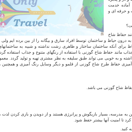
آماده خدمت
 و حرفه ای و
ت؟
نند حفاظ شاخ
ه درون حیاط و ساختمان توسط افراد سارق و بیگانه را از بین برده ایم ولی د
اظ برای آنکه ساختمان ساختار و ظاهری زشت نداشته و شبیه به ساختمانه
 جذاب مانند حفاظ شاخ گوزنی با استفاده از رنگهای متنوع و جذاب استفاده گرد
اشته و به خوبی می تواند طبق سلیقه به نظر مشتری تهیه و تولید گردد. معمول
 آمیزی حفاظ طرح شاخ گوزنی از قلمو و دیگر وسایل رنگ آمیزی و همچنین 
حفاظ شاخ گوزنی می باشد.
ن به مدرسه، بسیار بازیگوش و پرانرژی هستند و از دویدن و بازی کردن لذت م
 کرد تا امنیت آنها بیشتر حفظ شود.