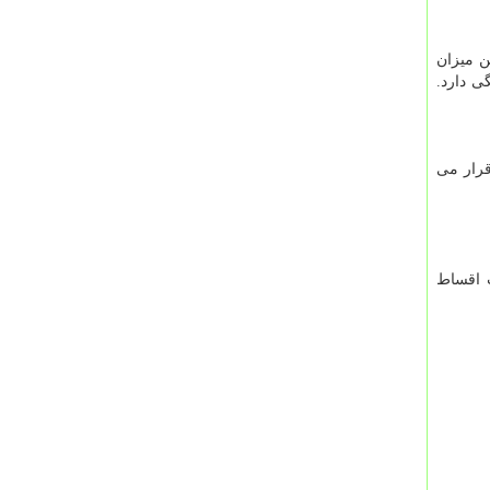
ن میزان
ی دارد.
قرار می
 اقساط