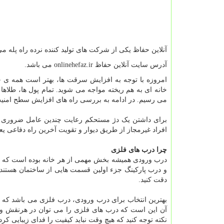
آنلاین حفاظ یکی از شرکت های تولید کننده نرده راه پله می
آدرس سایت آنلاین حفاظ
onlinehefaz.ir
می باشد.
امروزه با توجه به افزایش سرقت ها، بهتر است همه ی ج
خانه ای به هم ریخته مواجه می شوید. تمام پول ها، طلاه
می رسیم. در ادامه به بررسی راه های افزایش سطح امنیت خ
برای داشتن یک دژ مستحکم رعایت چندین عامل ضروری
افراد غیرمجاز از طریق دیوار و تقویت آخرین راه دفاعی یعن
چرا درب های فلزی
درب ورودی همیشه بخش مهمی از هر خانه بوده است که حر
و درب پارکینگ جزء اولین قسمت هایی از ساختمان هستند
دقت کنید.
بهترین انتخاب برای درب ورودی، درب فلزی می باشد که م
آن این است که درب های فلزی را می توان در هرنقش و 
نکته توجه کنید که هیچ وقت نباید کیفیت را فدای زیبایی