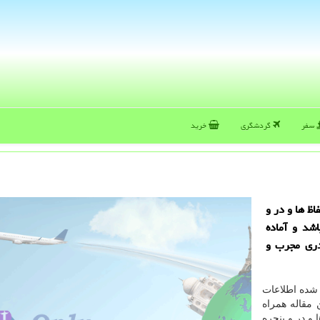
سفر
گردشگری
خرید
ظ ها و در و
شد و آماده
دری مجرب و
 شده اطلاعات
 مقاله همراه
 و در و پنجره