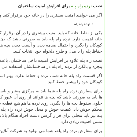
نصب
نرده راه پله
برای افزایش امنیت ساختمان
اگر می خواهید امنیت بیشتری را در خانه خود برقرار کنید و
نرده راه پله
یکی از نقاط خانه که باید امنیت بیشتری را در آن برقرار
خانه اهمیت دارد. نرده راه پله باید به صورتی باشد که بچه 
کودکان را بگیرد و احتمال صدمه دیدن و آسیب دیدن بچه ها ر
حفاظ پله را با مدل و طرح دلخواه خود انتخاب کنید.
نصب راه پله علاوه بر افزایش امنیت داخل ساختمان، باعث 
پنجره و بالکن از نرده راه پله در ساختمانشان استفاده می ک
اگر قسمت راه پله خانه شما، نرده و حفاظ ندارد، بهتر اس
کودکان خود را بیشتر حفظ کنید.
برای سفارش نرده راه پله شما باید به مرکزی معتبر و باسابق
جلوی سقوط بچه ها را بگیرد. روی نرده ها هم هیچ قطعه برج
محکم جوش داد. کیفیت جوش و محل جوش نرده راه پله اهم
پله نیز باید محلی برای قرار گرفتن دست افراد هنگام بالا
مسن اهمیت زیادی دارد.
برای سفارش نرده راه پله، شما می توانید به شرکت آنلاین 