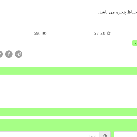
حفاظ پنجره می باشد.
596
/ 5
5.0