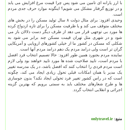
با ارز یارانه ای تامین می شود پس چرا قیمت مرغ افزایش می یابد
و در توزیع گرفتار مشکل می شویم؟ اینگونه موارد حرف جدی مردم
است.
وحیدی افزود: برای مثال دولت ۸ سال تولید مسکن را در بخش های
مختلف متوقف می کند و یا ظرفیت مسکن را برای تازه ازدواج کرده
ها مورد بی توجهی قرار می دهد از طرف دیگر دست دلالان باز می
شود و در شهری مثل تهران قیمت مسکن چند برابر می شود به
شکلی که مسکن در کشور ما از خیلی کشورهای اروپایی و آمریکایی
گران تر است ولی درامد مردم یک دهم درامد مردم آنها است.
نماینده مردم بجنورد همین طور افزود: حالا تصمیم انتخاب فرد افضل
با مردم است، تایید صلاحیت شده ها مورد تایید خواهند بود ولی لازم
است مردم فردی را انتخاب کنند که افضل باشد، در یک مدرسه تغییر
یک مدیر با همان امکانات قبلی تحول زیادی ایجاد می کند، چگونه
است که در راس کشور تغییر فرد تحولی ایجاد نکند؟ بدون جوسازی
ها و طرح شعارهای مختلف باید به سمتی برویم که بهترین گزینه
اجرائی و انقلابی انتخاب گردد.
منبع:
onlytravel.ir