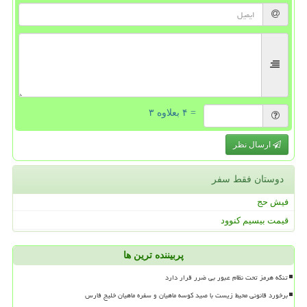
= ۴ بعلاوه ۳
ارسال نظر
دوستان فقط سفر
فیش حج
قیمت بیسیم کنوود
پربیننده ترین ها
تنگه هرمز تحت نظام عبور بی ضرر قرار دارد
برخورد قانونی محیط زیست با صید کوسه ماهیان و سفره ماهیان خلیج فارس