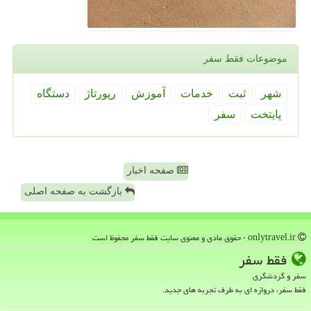
موضوعات فقط سفر
شهر
ثبت
خدمات
آموزش
رپورتاژ
دستگاه
پایتخت
سفر
صفحه اخبار
بازگشت به صفحه اصلی
onlytravel.ir - حقوق مادی و معنوی سایت فقط سفر محفوظ است
فقط سفر
سفر و گردشگری
فقط سفر، دروازه ای به طرف تجربه های جدید.