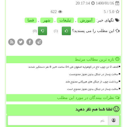
1400/01/16
20:17:14
622
/ 5
5.0
تگهای خبر:
آموزش
,
تبلیغات
,
شهر
,
فضا
این مطلب را می پسندید؟
(0)
(1)
تازه ترین مطالب مرتبط
کشف 2 تن چوب تاغ در کوهپایه اصفهان طی 24 ساعت اخیر 8 نفر دستگیر شدند
ساخت وساز در جنگل بدون مجوز ممنوعست
برداشت چوب از جنگل های هیرکانی ممنوع ماند
ساخت وساز در جنگل بدون مجوز ممنوع است
نظرات بینندگان در مورد این مطلب
لطفا شما هم
نظر دهید