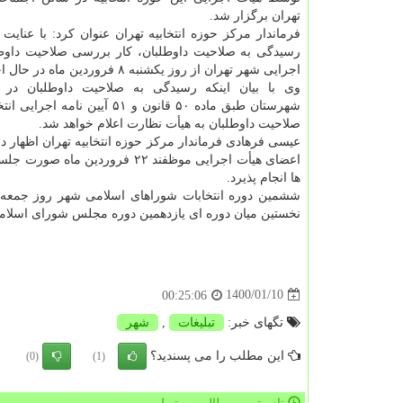
تهران برگزار شد.
فرماندار مرکز حوزه انتخابیه تهران عنوان کرد: با عنایت ب
رسیدگی به صلاحیت داوطلبان، کار بررسی صلاحیت داوطل
اجرایی شهر تهران از روز یکشنبه ۸ فروردین ماه در حال اجراست.
وی با بیان اینکه رسیدگی به صلاحیت داوطلبان در 
شهرستان طبق ماده ۵۰ قانون
صلاحیت داوطلبان به هیأت نظارت اعلام خواهد شد.
عیسی فرهادی فرماندار مرکز حوزه انتخابیه تهران اظهار 
اعضای هیأت اجرایی موظفند ۲۲ ف
ها انجام پذیرد.
نخستین میان دوره ای یازدهمین دوره مجلس شورای اسلام
1400/01/10
00:25:06
تگهای خبر:
تبلیغات
,
شهر
این مطلب را می پسندید؟
(0)
(1)