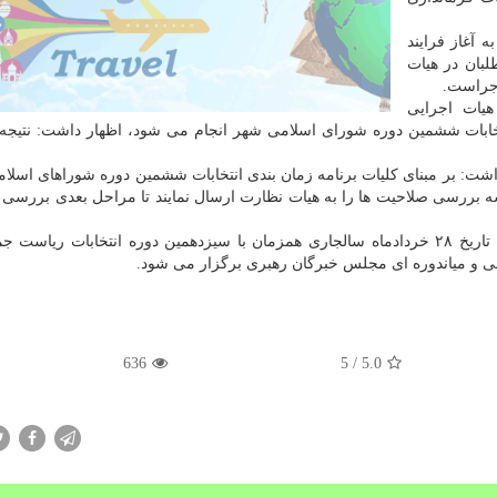
ه آغاز فرایند
بان در هیات
هیات اجرایی
 و ۵۱ آیین نامه اجرایی انتخابات ششمین دوره شورای اسلامی شهر انجام می شود، اظهار داشت: نت
داشت: بر مبنای کلیات برنامه زمان بندی انتخابات ششمین دوره شوراهای اسلا
روردین ماه صورت جلسه بررسی صلاحیت ها را به هیات نظارت ارسال نمایند تا مراحل بعدی برر
ششمین دوره انتخابات شوراهای اسلامی شهر روز جمعه تاریخ ۲۸ خردادماه سالجاری همزمان با سیزدهمین دوره انتخابات ر
ی و میاندوره ای مجلس خبرگان رهبری برگزار می شود.
636
/ 5
5.0