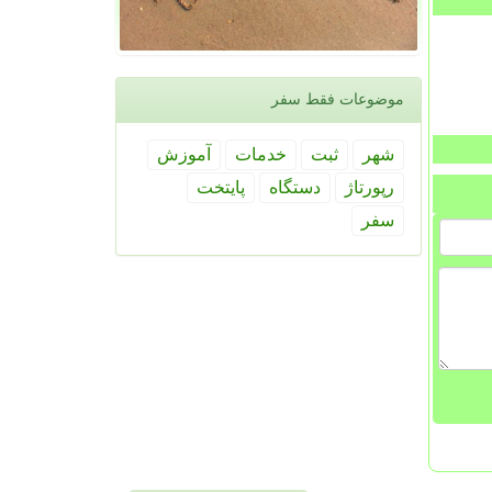
موضوعات فقط سفر
شهر
ثبت
خدمات
آموزش
رپورتاژ
دستگاه
پایتخت
سفر