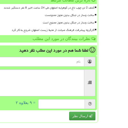
تازه ترین مطالب مرتبط
کشف 2 تن چوب تاغ در کوهپایه اصفهان طی 24 ساعت اخیر 8 نفر دستگیر شدند
ساخت وساز در جنگل بدون مجوز ممنوعست
ساخت وساز در جنگل بدون مجوز ممنوع است
کارگروه پیشرفت فرهنگ صیانت از محیط زیست اصفهان شروع به کار کرد
نظرات بینندگان در مورد این مطلب
لطفا شما هم
در مورد این مطلب
نظر دهید
= ۹ بعلاوه ۲
ارسال نظر