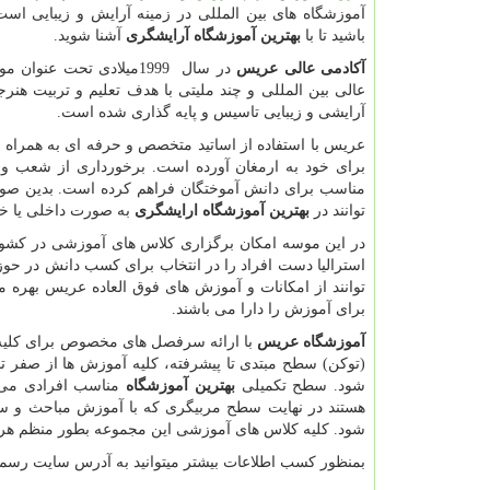
آموزشگاه های بین المللی در زمینه آرایش و زیبایی است.
باشید تا با
بهترین آموزشگاه آرایشگری
آشنا شوید.
آکادمی عالی عریس
در سال
1999
میلادی تحت عنوان م
عالی بین المللی و چند ملیتی با هدف تعلیم و تربیت هنرج
آرایشی و زیبایی تاسیس و پایه گذاری شده است.
عریس با استفاده از اساتید متخصص و حرفه ای به همراه 
مناسب برای دانش آموختگان فراهم کرده است. بدین صور
توانند در
بهترین آموزشگاه ارایشگری
به صورت داخلی یا خ
در این موسه امکان برگزاری کلاس های آموزشی در کشور های
استرالیا دست افراد را در انتخاب برای کسب دانش در حوز
توانند از امکانات و آموزش های فوق العاده عریس بهره م
برای آموزش را دارا می باشند.
آموزشگاه عریس
با ارائه سرفصل های مخصوص برای کلیه 
(توکن) سطح مبتدی تا پیشرفته، کلیه آموزش ها از صفر تا
شود. سطح تکمیلی
بهترین آموزشگاه
مناسب افرادی می 
هستند در نهایت سطح مربیگری که با آموزش مباحث و س
شود. کلیه کلاس های آموزشی این مجموعه بطور منظم هر 
بمنظور کسب اطلاعات بیشتر میتوانید به آدرس سایت رس