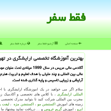
فقط سفر
صفحه اصلی
آرشیو فقط سفر
درباره فقط سفر
بهترین آموزشگاه تخصصی ارایشگری در ته
آكادمی عالی عریس در سال 1999 میلادی ت
عالی بین المللی و چند ملیتی با هدف تعلیم و تربیت هنرج
آرایشی و زیبایی تاسیس و پایه گذاری شده است.
سلام اگر می خواهید در یک اموزشگاه ارایشگری با ا
المللی ارایشگری
، با کلاس های تخصصی و آکادمیک زیر
مجرب بین المللی شرکت کنید تا بتوانید مدرک تخصصی و 
زمینه های اموزش
اکستنشن مو
،
اکستنشن مژه
،
لیفت و
ابرو
، اموزش
گریم عروس
و .... دریافت نمایید پیشنهاد ما