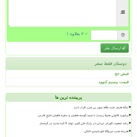
= ۲ بعلاوه ۱
ارسال نظر
دوستان فقط سفر
فیش حج
قیمت بیسیم کنوود
پربیننده ترین ها
تنگه هرمز تحت نظام عبور بی ضرر قرار دارد
برخورد قانونی محیط زیست با صید کوسه ماهیان و سفره ماهیان خلیج فارس
رشد جمعیت گورخر ایرانی در پارک ملی کویر تولد 5 کره جدید در گرمسار
هزینه نصب نیروگاه خورشیدی خانگی