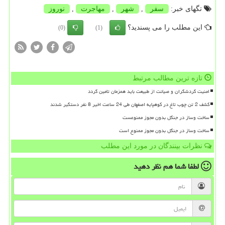
تگهای خبر:
سفر
,
شهر
,
مهاجرت
,
نوروز
این مطلب را می پسندید؟
(0)
(1)
تازه ترین مطالب مرتبط
امنیت گردشگران و صیانت از طبیعت باید همزمان تامین گردد
کشف 2 تن چوب تاغ در کوهپایه اصفهان طی 24 ساعت اخیر 8 نفر دستگیر شدند
ساخت وساز در جنگل بدون مجوز ممنوعست
ساخت وساز در جنگل بدون مجوز ممنوع است
نظرات بینندگان در مورد این مطلب
لطفا شما هم
نظر دهید