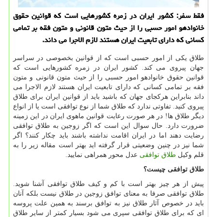
فقط سفر: كشور ایران در زمره كشورهایی است كه قوانین حقوق
خانوادهو امور حسبی را از حیث متون قانونی و متون فقه بر تمامی
كسانی كه دارای تابعیت ایران هستند لازم الاجرا می داند.
طلاق یکی از امور حسبی است که از قوانین بخصوصی در سراسر
جهان پیروی می کند. کشور ایران در زمره کشورهایی است که
قوانین حقوق خانوادهو امور حسبی را از حیث متون قانونی و متون
فقه بر تمامی کسانی که دارای تابعیت ایران هستند لازم الاجرا می
داند بنابراین هرکجای جهان که باشید باید از قوانین ایران برای طلاق
پیروی کنید. تفاوتی ندارد که طلاق شما از نوع توافقی است یا از انواع
دیگر طلاق ها! در هر صورت رعایت قوانین ماهوی ایران در این زمینه
ضرورت دارد. حال سوال این است که اگر زوجین به طلاق توافقی
رضایت دهند اما در ایران اقامت نداشته باشند باید چکار کنند؟ اگر
شما نیز در چنین وضعیتی قرار گرفته اید بهتر است مقاله زیر را به
قلم وکیل
طلاق توافقی
عدل محور همراهی نمایید.
طلاق توافقی چیست؟
پیش از هر چیز بهتر است با کم و کیف طلاق توافقی آشنا شوید.
طلاق توافقی صرفا به معنای توافق زوجین در طلاق نیست بلکه آنان
باید در خصوص آثار طلاق نیز به توافق برسند به همین علت پروسه
ای که برای طلاق توافقی سپری می شود بسیار کمتر از سایر طلاق