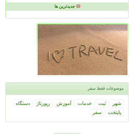
جدیدترین ها
موضوعات فقط سفر
شهر
ثبت
خدمات
آموزش
رپورتاژ
دستگاه
پایتخت
سفر