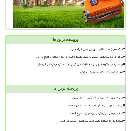
پربیننده ترین ها
تنگه هرمز تحت نظام عبور بی ضرر قرار دارد
برخورد قانونی محیط زیست با صید کوسه ماهیان و سفره ماهیان خلیج فارس
رشد جمعیت گورخر ایرانی در پارک ملی کویر تولد 5 کره جدید در گرمسار
هزینه نصب نیروگاه خورشیدی خانگی
پربحث ترین ها
ساخت وساز در جنگل بدون مجوز ممنوعست
برداشت چوب از جنگل های هیرکانی ممنوع ماند
ساخت وساز در جنگل بدون مجوز ممنوع است
صدمه به ۱۳ منطقه تحت مدیریت محیط زیست در جنگ