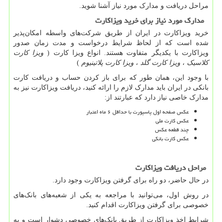
مراحل دریافت و مدارک مورد نیاز آشنا شوید.
مدارک مورد نیاز برای خرید ویزاکارت
خرید ویزاکارت در ایران از طریق شرکت‌های واسطه امکان‌پذیر
شده است که از لحاظ شرایط درخواست و مدت زمان صدور
ویزاکارت با یکدیگر متفاوت هستند. انواع ویزا کارت (
ویزا کارت
کلاسیک
،
ویزا کارت گلد
،
ویزا کارت پلاتینیوم
)
با وجود این، همان طور که برای باز کردن حساب و دریافت کارت
بانکی در ایران باید مدارک لازم را ارائه کنید، دریافت ویزاکارت نیز به
مدارک خاصی نیاز دارد که عبارتند از:
عکس صفحه اول پاسپورت با حداقل ۶ ماه اعتبار
عکس کارت ملی
چند قطعه عکس
عکس کارت بانکی
مراحل دریافت ویزاکارت
در حال حاضر، دو راه برای گرفتن ویزاکارت وجود دارد.
در روش اول، می‌توانید با مراجعه به یکی از شعبه‌های بانک‌های
خصوصی برای گرفتن ویزاکارت اقدام کنید.
شرایط اخذ ویزاکارت از طریق بانک‌های خصوصی دشوار است و به