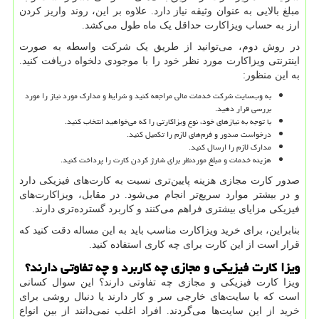
مبلغ بالایی به عنوان وثیقه نیاز دارد. علاوه بر این، روند واریز کردن
ارز به حساب ویزاکارت حداقل یک ماه طول می‌کشد.
در روش دوم، می‌توانید از طریق یک شرکت واسطه به صورت
اینترنتی ویزاکارت مورد نظر خود را با موجودی دلخواه دریافت کنید.
به این منظور:
به وب‌سایت شرکت خدمات مالی مراجعه کنید و شرایط و مدارک مورد نیاز را مورد
بررسی قرار دهید.
با توجه به نیازهای خود، نوع ویزاکارتی را که می‌خواهید انتخاب کنید.
درخواست صدور و فرم‌های لازم را تکمیل کنید.
مدارک لازم را ارسال کنید.
هزینه خدمات و مبلغ موردنظر برای شارژ کردن کارت را پرداخت کنید.
صدور کارت‌ مجازی هزینه پایین‌تری نسبت به کارت‌های فیزیکی دارد
و در بیشتر موارد سریع‌تر انجام می‌شود. در مقابل، ویزاکارت‌های
فیزیکی مزایای بیشتری فراهم می‌کنند و کاربرد گسترده‌تری دارند.
بنابراین، برای خرید ویزاکارت مناسب باید به این مساله دقت کنید که
قرار است از این کارت برای چه کاری استفاده کنید.
ویزا کارت فیزیکی و مجازی چه کاربرد و چه تفاوتی دارند؟
ویزا کارت فیزیکی و مجازی چه تفاوتی دارند؟ این سوال کسانی
است که با سایت‌های خارجی سر و کار دارند یا دنبال روشی برای
خرید از این سایت‌ها می‌گردند. افراد اغلب نمی‌دانند از بین انواع