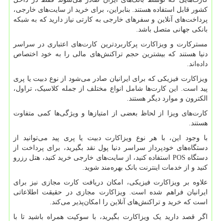
کشور قابل استفاده هستند. بنابراین، برای خرید از سایت‌های خارجی،
پرداخت‌های آنلاین و سفرهای خارجی به کارتی نیاز دارید که به شبکه
بانکی جهانی متصل باشد.
مسترکارت و ویزاکارت پرکاربردترین کارت‌های اعتباری در سراسر
دنیا هستند که بیشترین حجم تراکنش‌های مالی را به خود اختصاص
داده‌اند.
ویزاکارت فیزیکی که برای ایرانیان صادر می‌شود از نوع دبیت یا پری
پید است. این کارت‌ها شامل انواع مختلف از جمله کلاسیک، تراول،
الکترون و موارد دیگر هستند.
کارت‌های ویزا از لحاظ بعضی از امتیازها و ویژگی‌ها کمی متفاوت
هستند.
با وجود این، با هر نوع ویزاکارت دبیت یا پری پید می‌توانید از
دستگاه‌های خودپرداز سراسر دنیا پول نقد بگیرید، برای پرداخت از
دستگاه
POS
استفاده کنید، از سایت‌های خارجی خرید کنید، هتل رزرو
کنید و از خدمات اینترنت بانک بهره‌مند شوید.
علاوه بر ویزاکارت فیزیکی، امکان دریافت کارت مجازی نیز برای
ایرانیان فراهم شده است. ویزاکارت مجازی در حقیقت اطلاعاتی
است که خرید و تراکنش‌های آنلاین را امکان‌پذیر می‌کند.
اگر قصد دارید یک ویزاکارت بگیرید، با سوکیت همراه باشید تا با