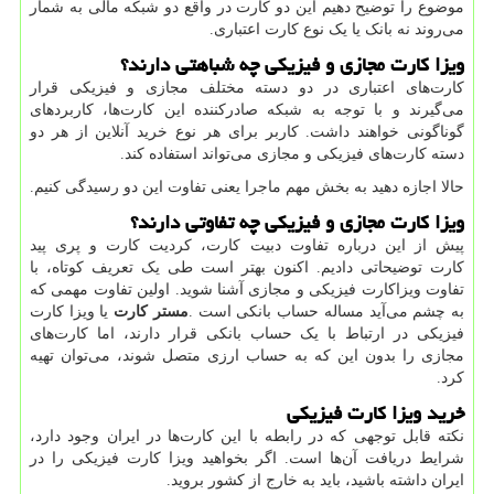
موضوع را توضیح دهیم این دو کارت در واقع دو شبکه مالی به شمار
می‌روند نه بانک یا یک نوع کارت اعتباری.
ویزا کارت مجازی و فیزیکی چه شباهتی دارند؟
کارت‌های اعتباری در دو دسته مختلف مجازی و فیزیکی قرار
می‌گیرند و با توجه به شبکه صادرکننده این کارت‌ها، کاربردهای
گوناگونی خواهند داشت. کاربر برای هر نوع خرید آنلاین از هر دو
دسته کارت‌های فیزیکی و مجازی می‌تواند استفاده کند.
حالا اجازه دهید به بخش مهم ماجرا یعنی تفاوت این دو رسیدگی کنیم.
ویزا کارت مجازی و فیزیکی چه تفاوتی دارند؟
پیش از این درباره تفاوت دبیت کارت، کردیت کارت و پری پید
کارت توضیحاتی دادیم. اکنون بهتر است طی یک تعریف کوتاه، با
تفاوت ویزاکارت فیزیکی و مجازی آشنا شوید. اولین تفاوت مهمی که
به چشم می‌آید مساله حساب بانکی است
.
مستر کارت
یا ویزا کارت
فیزیکی در ارتباط با یک حساب بانکی قرار دارند، اما کارت‌های
مجازی را بدون این که به حساب ارزی متصل شوند، می‌توان تهیه
کرد.
خرید ویزا کارت فیزیکی
نکته قابل توجهی که در رابطه با این کارت‌ها در ایران وجود دارد،
شرایط دریافت آن‌ها است. اگر بخواهید ویزا کارت فیزیکی را در
ایران داشته باشید، باید به خارج از کشور بروید.