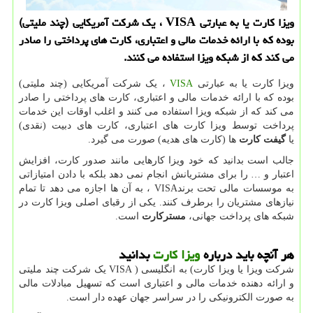
ویزا كارت یا به عبارتی VISA ، یك شركت آمریكایی (چند ملیتی)
بوده كه با ارائه خدمات مالی و اعتباری، كارت های پرداختی را صادر
می كند كه از شبكه ویزا استفاده می كنند.
ویزا کارت یا به عبارتی
VISA
، یک شرکت آمریکایی (چند ملیتی)
بوده که با ارائه خدمات مالی و اعتباری، کارت های پرداختی را صادر
می کند که از شبکه ویزا استفاده می کنند و اغلب اوقات این خدمات
پرداخت توسط ویزا کارت های اعتباری، کارت های دبیت (نقدی)
یا
گیفت کارت
ها (کارت های هدیه) صورت می گیرد.
جالب است بدانید که خود ویزا کارهایی مانند صدور کارت، افزایش
اعتبار و … را برای مشتریانش انجام نمی دهد بلکه با دادن امتیازاتی
به موسسات مالی تحت برند
VISA
، به آن ها اجازه می دهد تا تمام
نیازهای مشتریان را برطرف کنند. یکی از رقبای اصلی ویزا کارت در
شبکه های پرداخت جهانی،
مسترکارت
است.
هر آنچه باید درباره
ویزا کارت
بدانید​
شرکت ویزا یا ویزا کارت
(
به انگلیسی
VISA )
یک شرکت چند ملیتی
و ارائه دهنده خدمات مالی و اعتباری است که تسهیل مبادلات مالی
به صورت الکترونیکی را در سراسر جهان عهده دار است.