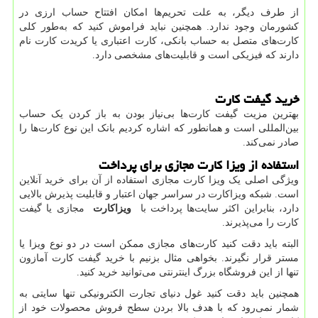
از طرف دیگر، به علت تحریم‌ها امکان افتتاح حساب ارزی در
کشورمان وجود ندارد. همچنین نباید فراموش کنید که به‌طور کلی
کارت‌های متصل به حساب بانکی، کارت اعتباری یا کریدت کارت نام
دارند که فیزیکی است و قابلیت‌های مشخصی دارد.
خرید گیفت کارت
بهترین مزیت گیفت کارت‌ها بی‌نیاز بودن به باز کردن یک حساب
بین‌المللی است و همانطور که اشاره کردیم بانک این نوع کارت‌ها را
صادر نمی‌کند.
استفاده از ویزا کارت مجازی برای پرداخت
ویژگی اصلی یک ویزا کارت مجازی استفاده از آن برای خرید آنلاین
است. شبکه ویزاکارت در سراسر جهان اعتبار و قابلیت پذیرش بالایی
دارد، بنابراین اکثر سایت‌ها پرداخت با
ویزاکارت
مجازی یا گیفت
کارت را می‌پذیرند.
البته باید دقت کنید کارت‌های مجازی ممکن است در دو نوع ویزا یا
مستر قرار نگیرند. بخواهی مثال بزنیم با خرید گیفت کارت آمازون
تنها از این فروشگاه بزرگ اینترنتی می‌توانید خرید کنید.
همچنین باید دقت کنید غول دنیای تجارت الکترونیکی تنها سایتی به
شمار نمی‌رود که با هدف بالا بردن سطح فروش محصولات خود از