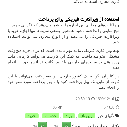
کارت مجازی استفاده می‌کند.
استفاده از ویزاکارت فیزیکی برای پرداخت
ویزاکارت‌های مجازی این اجازه را به شما می‌دهند که نگرانی خرید از
هیچ سایتی را نداشته باشید. همچنین بعضی سایت‌ها تنها اجازه خرید با
ویزاکارت فیزیکی را می‌دهند و از انواع مجازی نمی‌توانید استفاده
کنید.
تهیه ویزا کارت فیزیکی مانند مهر تاییدی است که برای خرید هیچ‌وقت
مشکلی نخواهید داشت. به کمک این کارت‌ها می‌توانید کار‌هایی مانند
رزرو هتل در سایت‌های خارجی یا تایید اکانت فریلنسر خود را انجام
دهید.
در کنار آن اگر به یک کشور خارجی نیز سفر کنید، می‌توانید با این
کارت از عابربانک پول برداشت کنید یا با پوز پرداخت مورد نظر خود
را انجام دهید.
1399/12/16
20:50:19
485
/ 5
0.0
تگهای خبر:
رپورتاژ
,
برند
,
خدمات
,
خرید
این مطلب را می پسندید؟
(0)
(0)