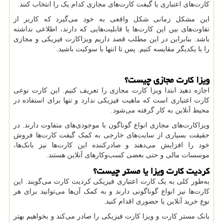
کارت‌های اعتباری یا گیفت کارت‌های مجازی کدام یک را انتخاب کنند.
این مشکل زمانی شکل واقعی به خود می‌گیرد که کاربر از
تفاوت‌های بین این کارت‌ها یا قابلیت‌هایی که دارند، اطلاعی نداشته
باشد. بنابراین در این مطلب قصد داریم ویزاکارت فیزیکی و مجازی
را با یکدیگر مقایسه کنیم. پس تا انتها با سوکیت باشید.
ویزا کارت مجازی چیست؟
اجازه دهید ابتدا ویزا کارت مجازی را تعریف کنیم. این کارت نوعی
کارت اعتباری است که ماهیت فیزیکی ندارد و تنها برای استفاده در
محیط آنلاین به کار گرفته می‌شود.
ویزاکارت‌های مجازی انواع گوناگون با موجودی‌های متفاوت دارند. در
حقیقت بسیاری از سایت‌های خارجی به کمک گیفت کارت‌ها فروش
خود را افزایش می‌دهند و صادرکننده این کارت‌ها نیز بانک‌ها،
موسسات مالی و حتی بعضی کسب‌وکارهای آنلاین هستند.
کردیت کارت ویزا یا مستر چیست؟
به‌طور کلی به یک کارت اعتباری فیزیکی کردیت کارت می‌گویند. این
کارت‌ها نیز انواع گوناگونی دارند و به کمک آن‌ها می‌توانید برای هر
نوع خرید آنلاین یا حضوری اقدام کنید.
بانک مستر کارت و ویزا کارت فیزیکی را صادر می‌کند و بخواهیم بهتر