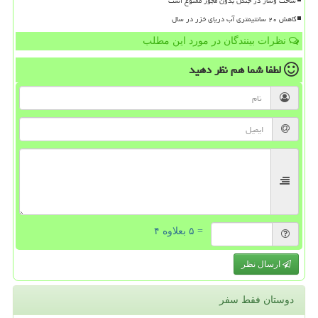
ساخت وساز در جنگل بدون مجوز ممنوع است
کاهش ۲۰ سانتیمتری آب دریای خزر در سال
نظرات بینندگان در مورد این مطلب
لطفا شما هم
نظر دهید
= ۵ بعلاوه ۴
ارسال نظر
دوستان فقط سفر