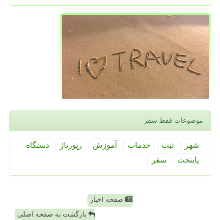
موضوعات فقط سفر
شهر
ثبت
خدمات
آموزش
رپورتاژ
دستگاه
پایتخت
سفر
صفحه اخبار
بازگشت به صفحه اصلی