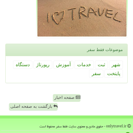
موضوعات فقط سفر
شهر
ثبت
خدمات
آموزش
رپورتاژ
دستگاه
پایتخت
سفر
صفحه اخبار
بازگشت به صفحه اصلی
onlytravel.ir - حقوق مادی و معنوی سایت فقط سفر محفوظ است