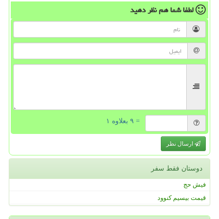
لطفا شما هم
نظر دهید
= ۹ بعلاوه ۱
ارسال نظر
دوستان فقط سفر
فیش حج
قیمت بیسیم کنوود