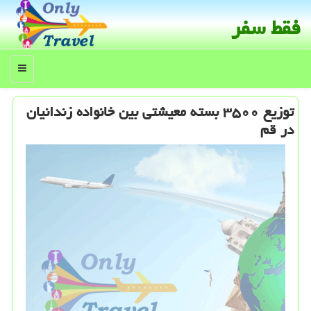
فقط سفر
منو
توزیع ۳۵۰۰ بسته معیشتی بین خانواده زندانیان
در قم