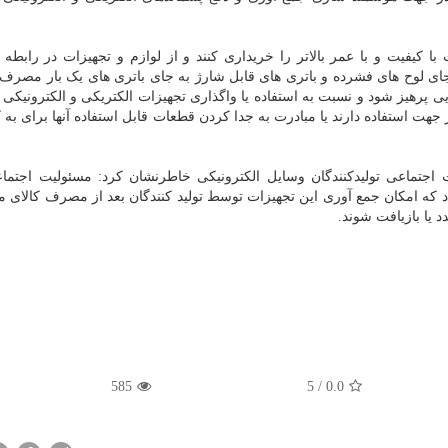
یفیت و با عمر بالاتر را خریداری کنند و از لوازم و تجهیزات در رابطه ب
ای لوح های فشرده و باتری های قابل شارژ به جای باتری های یک بار مصرف 
پرهیز شود و نسبت به استفاده یا واگذاری تجهیزات الکتریکی و الکترونیکی ت
 جهت استفاده دارند یا مبادرت به جدا کردن قطعات قابل استفاده آنها برای به 
 اجتماعی تولیدکنندگان وسایل الکترونیکی خاطرنشان کرد: مسئولیت اجتماع
دد که امکان جمع آوری این تجهیزات توسط تولید کنندگان بعد از مصرف کالای م
د یا بازیافت شوند.
585
/ 5
0.0