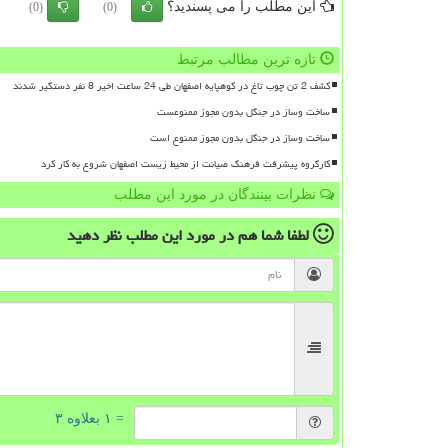
این مطلب را می پسندید؟
(0)
(0)
تازه ترین مطالب مرتبط
کشف 2 تن چوب تاغ در کوهپایه اصفهان طی 24 ساعت اخیر 8 نفر دستگیر شدند
ساخت وساز در جنگل بدون مجوز ممنوعست
ساخت وساز در جنگل بدون مجوز ممنوع است
کارگروه پیشرفت فرهنگ صیانت از محیط زیست اصفهان شروع به کار کرد
نظرات بینندگان در مورد این مطلب
لطفا شما هم
در مورد این مطلب
نظر دهید
= ۱ بعلاوه ۳