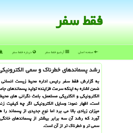
فقط سفر
صفحه اصلی
آرشیو فقط سفر
درباره فقط سفر
رشد پسماندهای خطرناك و سمی الكترونیكی 3 برابر پسماند خانگی اس
به گزارش فقط سفر رئیس اداره محیط زیست انسانی ا
ضمن اشاره به اینکه سرعت فزاینده تولید پسماندهای جامد
الکترونیکی و الکتریکی مستعمل، باعث نگرانی های محی
است، اظهار نمود: وسایل الکترونیکی اگر چه کیفیت زند
میزان زیادی بالا می برد اما نوع جدیدی از پسماند را 
آورد که رشد آن سه برابر بیشتر از پسماندهای خانگی 
سمی تر و خطرناک تر از آن است.