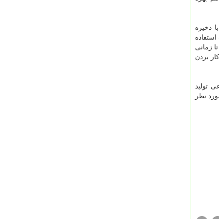
ا ذخیره
استفاده
ا زمانی
کار بردن
ی تولید
ورد نظر