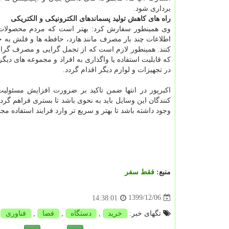
برداری شود.
راه های کاهش تولید پسماندهای الکترونیکی و الکتریکی
وی همینطور سفارش کرد: بهتر است که مردم محصولات با ک
اطلاعات چند بار مصرف مانند هارد، حافظه ها و فلش به ج
کنند. همینطور لازم است که از تجمل گرایی و مصرف گرایی 
که قابلیت استفاده یا واگذاری به افراد و مجموعه های دیگر
در تجهیزات و لوازم دیگر اقدام گردد.
اکبرپور در انتها ضمن تاکید بر ضرورت افزایش مسئولیت
کنندگان این وسایل باید به نحوی باشد تا بستری فراهم گر
وجود داشته باشد تا بهتر و سریع تر وارد فرایند استفاده مجد
منبع:
فقط سفر
1399/12/06
14:38:01
تگهای خبر:
خرید
,
دستگاه
,
فضا
,
فناوری