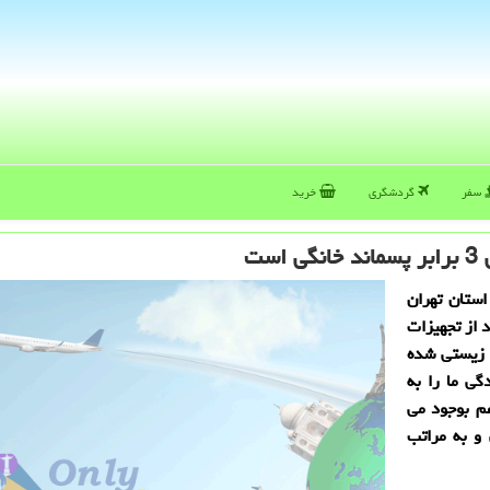
سفر
گردشگری
خرید
ت
ستان تهران
 از تجهیزات
ط زیستی شده
گی ما را به
هم بوجود می
و به مراتب