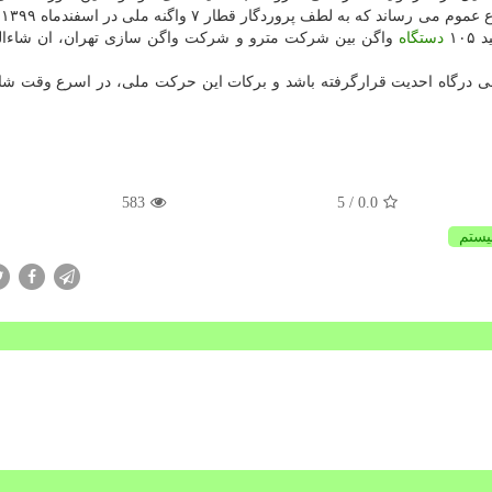
گرف
۱۰
دستگاه
واگن بین شرکت مترو و شرکت واگن سازی تهران، ان شاءالل
 صورت گرفته در ۱۸ ماه اخیر مرضی درگاه احدیت قرارگرفته باشد و برکات این حرکت ملی، در اسرع وق
583
/ 5
0.0
ستم