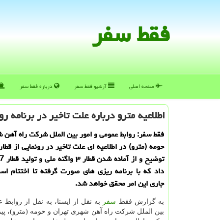
فقط سفر
صفحه اصلی
آرشیو فقط سفر
درباره فقط سفر
اطلاعیه مترو درباره علت تاخیر در برنامه رو
فقط سفر: روابط عمومی و امور بین الملل شرکت راه آهن ش
حومه (مترو) در اطلاعیه ای علت تاخیر در رونمایی از قطار
داد که با برنامه ریزی های صورت گرفته تا اختتام اس
جاری این امر محقق خواهد شد.
به گزارش فقط
سفر
به نقل از ایسنا، به نقل از روابط 
بین الملل شرکت راه آهن شهری تهران و حومه (مترو)، پیر