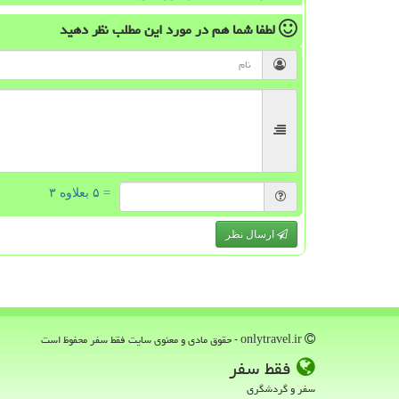
لطفا شما هم
در مورد این مطلب
نظر دهید
= ۵ بعلاوه ۳
ارسال نظر
onlytravel.ir - حقوق مادی و معنوی سایت فقط سفر محفوظ است
فقط سفر
سفر و گردشگری