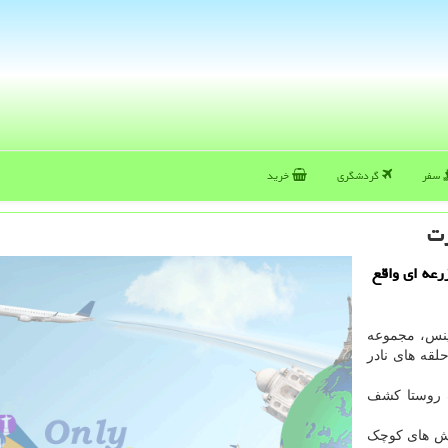
سفر
گردشگری
خرید
رت
رعه ای واقع
اینس، مجموعه
لقه های نادر
دارد در یک روستا کشف
در کنار شمش های کوچک