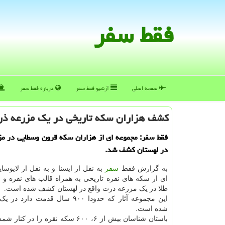
فقط سفر
صفحه اصلی
آرشیو فقط سفر
درباره فقط سفر
كشف هزاران سكه تاریخی در یك مزرعه ذ
فقط سفر: مجموعه ای از هزاران سکه قرون وسطایی در مز
در لهستان کشف شد.
به گزارش فقط
سفر
به نقل از ایسنا و به نقل از لایوس
ای از سکه های نقره تاریخی به همراه قالب های نقره و ح
طلا در یک مزرعه ذرت واقع در لهستان کشف شده است.
این مجموعه آثار که حدودا ۹۰۰ سال قدمت 
شده است.
باستان شناسان بیش از ۶، ۶۰۰ سکه نقره را 