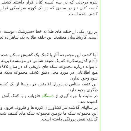
نقره درحالی که در سه کیسه کتان قرار داشتند کشف کر
کیسه کتان نیز در سبدی که در یک کوزه سرامیکی قرار د
کشف شده است.
بر روی یکی از حلقه های طلا به خط «سیریلیک» نوشته ا
است. کارشناسان معتقدند این حلقه طلا به یک شاهزاده ت
اما کشف این مجموعه آثار با کمک یک کشیش ممکن شده 
تا بتواند درباره مجموعه سکه های تاریخی که در سال ۱۹۳۵ در همین روستا کشف شده اطلاعات بیشتری به دست بیاورد.
شود وجود ندارد.
این عتیقه شناس در دوران اقامتش در روستا از یک کشی
دیگری وجود دارد.
در نهایت با بهره گیری از
دستگاه
فلزیاب و با کمک آتش ن
کشیده شد.
در سالهای گذشته نیز کشاورزان کوزه ها و ظروف قرون وس
این مجموعه سکه ها دومین مجموعه سکه های کشف شده در 
گذشته نقش پررنگی داشته است.