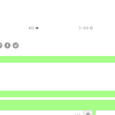
453
/ 5
0.0