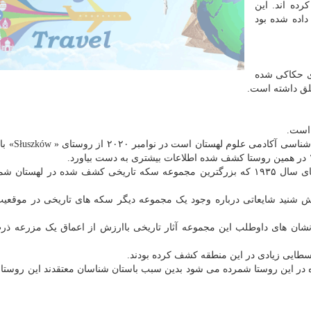
ده اند. این
اده شده بود
ی حکاکی شده
علق داشته است.
است.
«آدام کدزیرسکی» که یک عتیقه شناس در 
هیچ اطلاعاتی در مورد محل دقیق کشف مجموعه سکه های سال ۱۹۳۵ که بزرگترین مجموعه سکه تاریخی کشف شده در له
ش شنید شایعاتی درباره وجود یک مجموعه دیگر سکه های تاریخی در موقعی
شان های داوطلب این مجموعه آثار تاریخی باارزش از اعماق یک مزرعه ذر
طایی زیادی در این منطقه کشف کرده بودند.
این روستا شمرده می شود بدین سبب باستان شناسان معتقدند این روستا اح