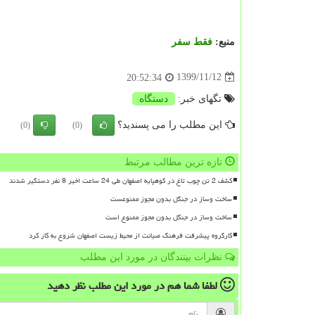
منبع:
فقط سفر
1399/11/12
20:52:34
تگهای خبر:
دستگاه
این مطلب را می پسندید؟
(0)
(0)
تازه ترین مطالب مرتبط
کشف 2 تن چوب تاغ در کوهپایه اصفهان طی 24 ساعت اخیر 8 نفر دستگیر شدند
ساخت وساز در جنگل بدون مجوز ممنوعست
ساخت وساز در جنگل بدون مجوز ممنوع است
کارگروه پیشرفت فرهنگ صیانت از محیط زیست اصفهان شروع به کار کرد
نظرات بینندگان در مورد این مطلب
لطفا شما هم
در مورد این مطلب
نظر دهید