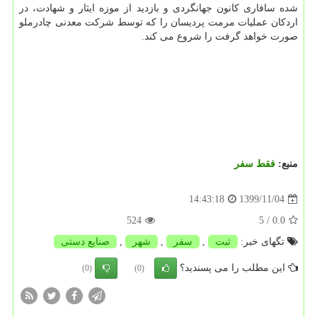
شده سافاری کانون جهانگردی و بازدید از موزه ایثار و شهادت، در
اردکان عملیات مرمت پردیسان را که توسط شرکت معدنی چادرملو
صورت خواهد گرفت را شروع می کند.
منبع:
فقط سفر
1399/11/04
14:43:18
524
/ 5
0.0
تگهای خبر:
ثبت
,
سفر
,
شهر
,
صنایع دستی
این مطلب را می پسندید؟
(0)
(0)