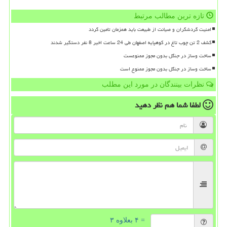
تازه ترین مطالب مرتبط
امنیت گردشگران و صیانت از طبیعت باید همزمان تامین گردد
کشف 2 تن چوب تاغ در کوهپایه اصفهان طی 24 ساعت اخیر 8 نفر دستگیر شدند
ساخت وساز در جنگل بدون مجوز ممنوعست
ساخت وساز در جنگل بدون مجوز ممنوع است
نظرات بینندگان در مورد این مطلب
لطفا شما هم
نظر دهید
= ۴ بعلاوه ۳