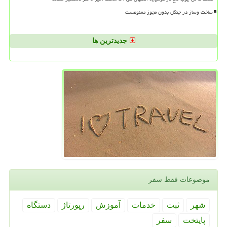
ساخت وساز در جنگل بدون مجوز ممنوعست
جدیدترین ها
موضوعات فقط سفر
شهر
ثبت
خدمات
آموزش
رپورتاژ
دستگاه
پایتخت
سفر