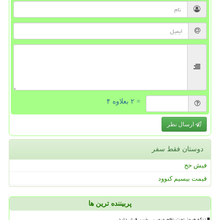
= ۲ بعلاوه ۴
ارسال نظر
دوستان فقط سفر
فیش حج
قیمت بیسیم کنوود
پربیننده ترین ها
تنگه هرمز تحت نظام عبور بی ضرر قرار دارد