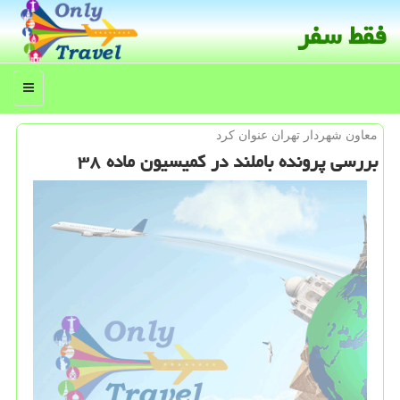
فقط سفر
منو
معاون شهردار تهران عنوان كرد
بررسی پرونده باملند در كمیسیون ماده ۳۸