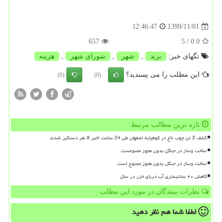
1399/11/01
12:46:47
657
/ 5
0.0
تگهای خبر:
برند
,
شهر
,
شورای شهر
,
هزینه
این مطلب را می پسندید؟
(0)
(0)
تازه ترین مطالب مرتبط
کشف 2 تن چوب تاغ در کوهپایه اصفهان طی 24 ساعت اخیر 8 نفر دستگیر شدند
ساخت وساز در جنگل بدون مجوز ممنوعست
ساخت وساز در جنگل بدون مجوز ممنوع است
کاهش ۲۰ سانتیمتری آب دریای خزر در سال
نظرات بینندگان در مورد این مطلب
لطفا شما هم
نظر دهید