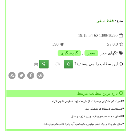
منبع:
فقط سفر
1399/10/20
19:18:34
590
/ 5
0.0
تگهای خبر:
سفر
,
گردشگری
این مطلب را می پسندید؟
(0)
(0)
تازه ترین مطالب مرتبط
امنیت گردشگران و صیانت از طبیعت باید همزمان تامین گردد
مسئولیت دستگاه ها تفکیک شد
کاهش ۲۰ سانتیمتری آب دریای خزر در سال
سال جاری 2 و یک دهم میلیون مترمکعب آب وارد تالاب گاوخونی شد