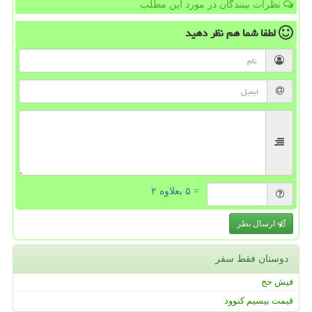
نظرات بینندگان در مورد این مطلب
لطفا شما هم
نظر دهید
= ۵ بعلاوه ۲
ارسال نظر
دوستان فقط سفر
فیش حج
قیمت بیسیم کنوود