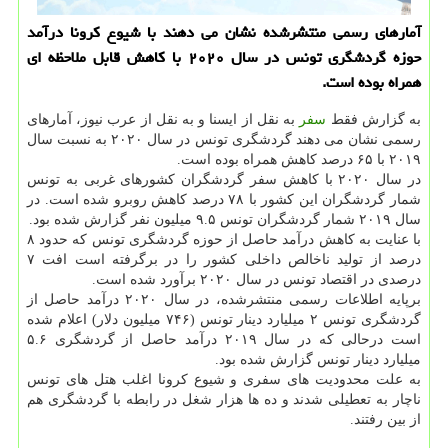
آمارهای رسمی منتشرشده نشان می دهند با شیوع کرونا درآمد
حوزه گردشگری تونس در سال ۲۰۲۰ با کاهش قابل ملاحظه ای
همراه بوده است.
به گزارش فقط
سفر
به نقل از ایسنا و به نقل از عرب نیوز، آمارهای
رسمی نشان می دهند گردشگری تونس در سال ۲۰۲۰ به نسبت سال
۲۰۱۹ با ۶۵ درصد کاهش همراه بوده است.
در سال ۲۰۲۰ با کاهش سفر گردشگران کشورهای غربی به تونس
شمار گردشگران این کشور با ۷۸ درصد کاهش روبرو شده است. در
سال ۲۰۱۹ شمار گردشگران تونس ۹.۵ میلیون نفر گزارش شده بود.
با عنایت به کاهش درآمد حاصل از حوزه گردشگری تونس که حدود ۸
درصد از تولید ناخالص داخلی کشور را در برگرفته است افت ۷
درصدی در اقتصاد تونس در سال ۲۰۲۰ برآورد شده است.
برپایه اطلاعات رسمی منتشرشده، در سال ۲۰۲۰ درآمد حاصل از
گردشگری تونس ۲ میلیارد دینار تونس (۷۴۶ میلیون دلار) اعلام شده
است درحالی که در سال ۲۰۱۹ درآمد حاصل از گردشگری ۵.۶
میلیارد دینار تونس گزارش شده بود.
به علت محدودیت های سفری و شیوع کرونا اغلب هتل های تونس
ناچار به تعطیلی شدند و ده ها هزار شغل در رابطه با گردشگری هم
از بین رفتند.