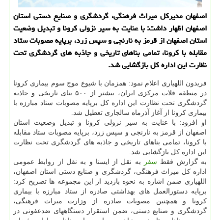
اصفهان مدیرکل میراث فرهنگی، گردشگری و صنایع دستی استان
اصفهان اظهار داشت: با عنایت به سیر نزولی کرونا و تبدیل وضعیت
استان اصفهان از قرمز به نارنجی و سپس زرد، برپایه مصوبات ستاد
مقابله با کرونا، تمامی بناهای تاریخی و جاذبه های گردشگری تحت
نظارت این اداره کل بازگشایی شد.
فریدون اللهیاری اعلام نمود: همزمان با شیوع موج سوم بیماری کرونا
در منطقه فلات مرکزی ایران، بیشتر از ۵۰۰ بنای تاریخی و جاذبه
گردشگری تحت نظارت این اداره کل برپایه مصوبات ستاد مبارزه با
بیماری کرونا از آغاز آذرماه سالجاری تعطیل شد.
او افزود: با عنایت به سیر نزولی کرونا و تبدیل وضعیت استان
اصفهان از قرمز به نارنجی و سپس زرد، برپایه مصوبات ستاد مقابله
با کرونا، تمامی بناهای تاریخی و جاذبه های گردشگری تحت نظارت
این اداره کل بازگشایی شد.
به گزارش فقط
سفر
به نقل از ایسنا و به نقل از روابط عمومی
اداره کل میراث فرهنگی، گردشگری و صنایع دستی استان اصفهان،
اللهیاری ضمن اشاره به نحوه بازدید از این مجموعه ها تصریح کرد:
برپایه دستورالعمل های بهداشتی صادره از ستاد مبارزه با بیماری
کرونا و همچنبن مصوبات صادره از وزارت میراث فرهنگی،
گردشگری و صنایع دستی، ضمن استقرار دستگاههای ضدعفونی در