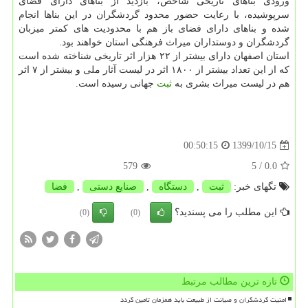
ورودی بناهای تاریخی شاخص، بازدید از بناهای دارای فضای
سرپوشیده، با رعایت حضور محدود گردشگران در این بناها انجام
شده و بناهای دارای فضای باز هم با محدودیت های کمتر میزبان
گردشگران و دوستداران میراث فرهنگی استان خواهند بود.
استان اصفهان دارای بیشتر از ۲۲ هزار اثر تاریخی شناخته شده است
که از این تعداد بیشتر از ۱۸۰۰ اثر در لیست آثار ملی و بیشتر از ۷ اثر
هم در لیست میراث بشری به
ثبت
جهانی رسیده است.
1399/10/15
00:50:15
579
/ 5
0.0
تگهای خبر:
ثبت
,
دستگاه
,
صنایع دستی
,
فضا
این مطلب را می پسندید؟
(0)
(0)
تازه ترین مطالب مرتبط
امنیت گردشگران و صیانت از طبیعت باید همزمان تامین گردد