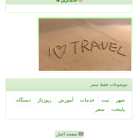
جدیدترین ها
موضوعات فقط سفر
شهر
ثبت
خدمات
آموزش
رپورتاژ
دستگاه
پایتخت
سفر
صفحه اخبار