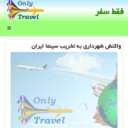
فقط سفر
منو
واكنش شهرداری به تخریب سینما ایران