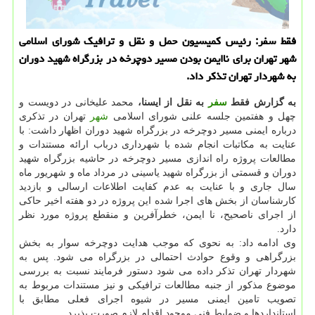
فقط سفر: رئیس كمیسیون حمل و نقل و ترافیك شورای اسلامی
شهر تهران برای ناایمن بودن مسیر دوچرخه در بزرگراه شهید دوران
به شهردار تهران تذكر داد.
به گزارش فقط
سفر
به نقل از ایسنا،
محمد علیخانی در دویست و
چهل و هفتمین جلسه علنی شورای اسلامی
شهر
تهران در تذکری
درباره ایمنی مسیر دوچرخه در بزرگراه شهید دوران اظهار داشت: با
عنایت به مکاتبات انجام شده با شهرداری درباب ارائه مستندات و
مطالعات پروژه راه اندازی مسیر دوچرخه در حاشیه بزرگراه شهید
دوران و قسمتی از بزرگراه شهید یاسینی در مرداد ماه و شهریور ماه
سال جاری و با عنایت به عدم کفایت اطلاعات ارسالی و بازدید
کارشناسان از بخش های اجرا شده این پروژه در دو هفته اخیر حاکی
از اجرای ناصحیح، نا ایمن، خطرآفرین و منقطع پروژه مورد نظر
دارد.
وی ادامه داد: به نحوی که موجب هدایت دوچرخه سوار به بخش
بزرگراهی و وقوع حوادث احتمالی در بزرگراه می شود. پس به
شهردار تهران تذکر داده می شود دستور فرمایند نسبت به بررسی
موضوع مذکور از جنبه مطالعات ترافیکی و نیز مستندات مربوط به
تصویب تامین ایمنی مسیر در شیوه اجرای فعلی مطابق با
استانداردها و ضوابط فنی موجود اقدام لازم صورت پذیرد.