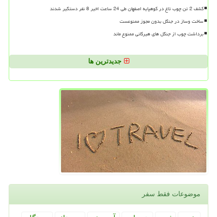
کشف 2 تن چوب تاغ در کوهپایه اصفهان طی 24 ساعت اخیر 8 نفر دستگیر شدند
ساخت وساز در جنگل بدون مجوز ممنوعست
برداشت چوب از جنگل های هیرکانی ممنوع ماند
جدیدترین ها
موضوعات فقط سفر