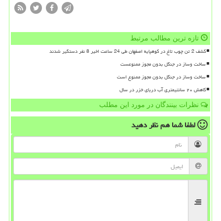
تازه ترین مطالب مرتبط
کشف 2 تن چوب تاغ در کوهپایه اصفهان طی 24 ساعت اخیر 8 نفر دستگیر شدند
ساخت وساز در جنگل بدون مجوز ممنوعست
ساخت وساز در جنگل بدون مجوز ممنوع است
کاهش ۲۰ سانتیمتری آب دریای خزر در سال
نظرات بینندگان در مورد این مطلب
لطفا شما هم
نظر دهید