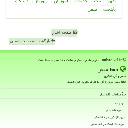
شهر
ثبت
خدمات
آموزش
رپورتاژ
دستگاه
پایتخت
سفر
صفحه اخبار
بازگشت به صفحه اصلی
onlytravel.ir - حقوق مادی و معنوی سایت فقط سفر محفوظ است
فقط سفر
سفر و گردشگری
فقط سفر، دروازه ای به طرف تجربه های جدید.
صفحات فقط سفر
درباره ما
آرشیو فقط سفر
رپورتاژآگهی در فقط سفر
خرید بک لینک در فقط سفر