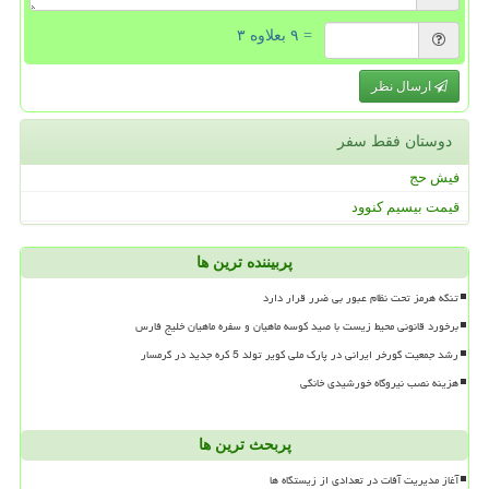
= ۹ بعلاوه ۳
ارسال نظر
دوستان فقط سفر
فیش حج
قیمت بیسیم کنوود
پربیننده ترین ها
تنگه هرمز تحت نظام عبور بی ضرر قرار دارد
برخورد قانونی محیط زیست با صید کوسه ماهیان و سفره ماهیان خلیج فارس
رشد جمعیت گورخر ایرانی در پارک ملی کویر تولد 5 کره جدید در گرمسار
هزینه نصب نیروگاه خورشیدی خانگی
پربحث ترین ها
آغاز مدیریت آفات در تعدادی از زیستگاه ها